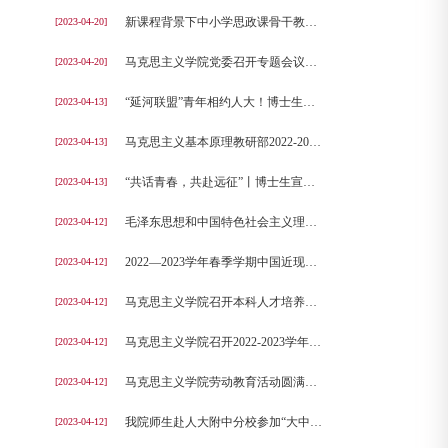
新课程背景下中小学思政课骨干教师一体化研修班开班
[2023-04-20]
马克思主义学院党委召开专题会议传达学校学习贯彻习近平新时代中国特色社会主义思想主题教育动员大会精神
[2023-04-20]
“延河联盟”青年相约人大！博士生宣讲团领衔发声！
[2023-04-13]
马克思主义基本原理教研部2022-2023学年春季学期第一次集体备课会顺利举行
[2023-04-13]
“共话青春，共赴远征”丨博士生宣讲团系列联合宣讲活动（第二期）暨新学期首次集体备课会成功举办！
[2023-04-13]
毛泽东思想和中国特色社会主义理论体系概论教研部召开2022-2023学年春季学期第一次集体备课会
[2023-04-12]
2022—2023学年春季学期中国近现代史纲要教研部第一次集体备课会成功举行
[2023-04-12]
马克思主义学院召开本科人才培养座谈会
[2023-04-12]
马克思主义学院召开2022-2023学年春季学期助教工作例会暨经验交流会
[2023-04-12]
马克思主义学院劳动教育活动圆满结束
[2023-04-12]
我院师生赴人大附中分校参加“大中小思政课一体化建设”活动
[2023-04-12]