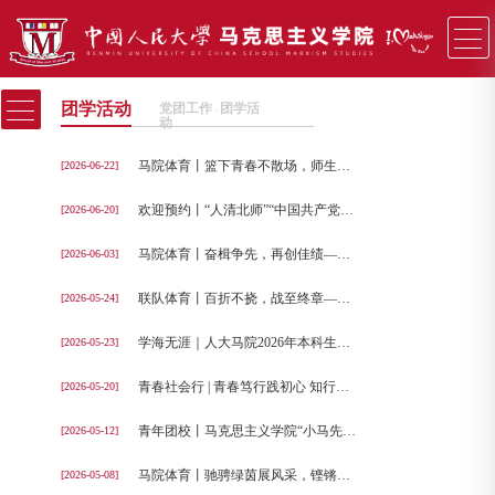
团学活动
党团工作
团学活
−
动
马院体育丨篮下青春不散场，师生同心向未来——马克思主义学院2026届毕业季师生篮球赛圆满举行
[2026-06-22]
欢迎预约丨“人清北师”“中国共产党人的精神谱系”联合宣讲课程清单（下篇）来啦!
[2026-06-20]
马院体育丨奋楫争先，再创佳绩——男排联队斩获春季联赛四强！
[2026-06-03]
联队体育丨百折不挠，战至终章——2025-2026春季学期联队男篮淘汰赛总结
[2026-05-24]
学海无涯｜人大马院2026年本科生学业发展指导会顺利召开
[2026-05-23]
青春社会行 | 青春笃行践初心 知行合一悟真理——马克思主义学院2023级本科生赴山东开展专业实习
[2026-05-20]
青年团校丨马克思主义学院“小马先锋” 青年团校之北大红楼主题参访活动成功举办
[2026-05-12]
马院体育丨驰骋绿茵展风采，铿锵玫瑰竞荣光——马克思主义学院-公共管理学院女足联队2025-2026学年春季足球联赛淘汰赛战报
[2026-05-08]