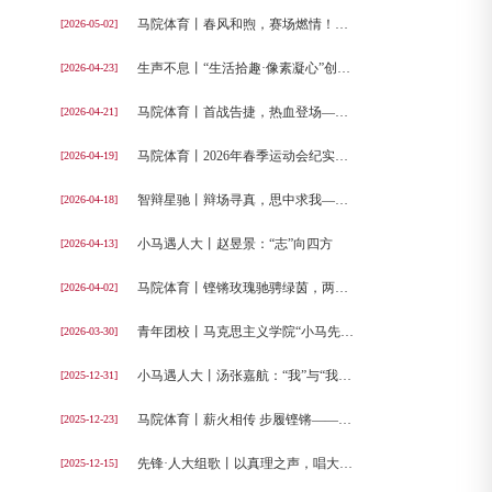
马院体育丨春风和煦，赛场燃情！——女排联队春季联赛首周战报
[2026-05-02]
生声不息丨“生活拾趣·像素凝心”创意拼豆体验活动圆满举办
[2026-04-23]
马院体育丨首战告捷，热血登场——男排联队春季联赛首周战报
[2026-04-21]
马院体育丨2026年春季运动会纪实：策马踏春潮，马院青年竞今朝
[2026-04-19]
智辩星驰丨辩场寻真，思中求我——马克思主义学院-社会学院辩论联队第二十届“二十院”院际友谊辩论赛收官战报
[2026-04-18]
小马遇人大丨赵昱景：“志”向四方
[2026-04-13]
马院体育丨铿锵玫瑰驰骋绿茵，两院携手突围晋级——马克思主义学院-公共管理学院女足联队2025-2026学年春季足球联赛小组赛战报
[2026-04-02]
青年团校丨马克思主义学院“小马先锋”青年团校之吴玉章生平展主题参访实践团课顺利举办
[2026-03-30]
小马遇人大丨汤张嘉航：“我”与“我们”，歌声里走过
[2025-12-31]
马院体育丨薪火相传 步履铿锵——2025“一二·九”冬季校园长跑赛总结
[2025-12-23]
先锋·人大组歌丨以真理之声，唱大爱之境——马克思主义学院代表队展演圆满落幕
[2025-12-15]