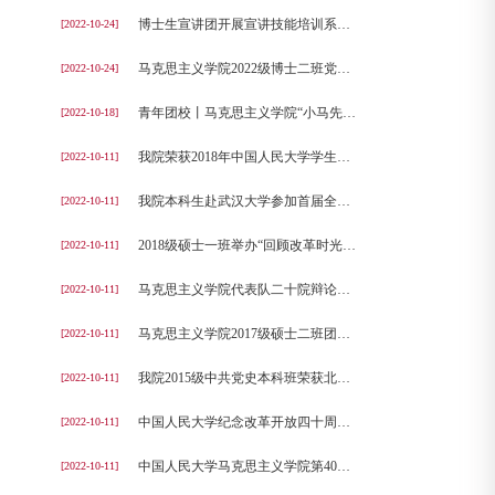
博士生宣讲团开展宣讲技能培训系列活动暨工作部署会
[2022-10-24]
马克思主义学院2022级博士二班党支部、团支部与校学生党建促进会联合举办党的二十大精神联学会议
[2022-10-24]
青年团校丨马克思主义学院“小马先锋”青年团校基本技能培训会顺利举行
[2022-10-18]
我院荣获2018年中国人民大学学生社会实践“优秀组织单位”奖项
[2022-10-11]
我院本科生赴武汉大学参加首届全国重点高校马克思主义理论类专业本科生研习营
[2022-10-11]
2018级硕士一班举办“回顾改革时光，坚持砥砺前行” 主题党日活动
[2022-10-11]
马克思主义学院代表队二十院辩论赛首战告捷
[2022-10-11]
马克思主义学院2017级硕士二班团支部前往香山开展主题团日
[2022-10-11]
我院2015级中共党史本科班荣获北京市“优秀示范班集体”荣誉称号
[2022-10-11]
中国人民大学纪念改革开放四十周年知识竞赛暨第十三届国情知识竞赛决赛圆满落幕，马院代表队荣获二等奖
[2022-10-11]
中国人民大学马克思主义学院第40届博士生论坛成功举办
[2022-10-11]