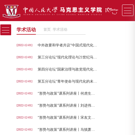
学术活动
首页
学术活动
−
中外政要和学者共议“中国式现代化与人类文明新形态”｜第三届“中国共产党与世界”国际学术会议召开
[2022-12-01]
第三分论坛“现代化理论与21世纪马克思主义”成功举办
[2022-12-01]
第四分论坛“国家治理与政党现代化”成功举办
[2022-12-01]
第五分论坛“青年使命与现代化的未来”成功举办
[2022-12-01]
“形势与政策”课系列讲座丨何虎生教授主讲《新时代十年的伟大变革和里程碑意义》
[2022-12-01]
“形势与政策”课系列讲座丨刘进伟副教授主讲《自我革命：党跳出历史周期率的第二个答案》
[2022-12-01]
“形势与政策”课系列讲座丨宋友文教授主讲《中国式现代化与创造人类文明新形态》
[2022-12-01]
“形势与政策”课系列讲座丨马慎萧副教授主讲《以新发展理念引领高质量发展、构建新发展格局》
[2022-12-01]