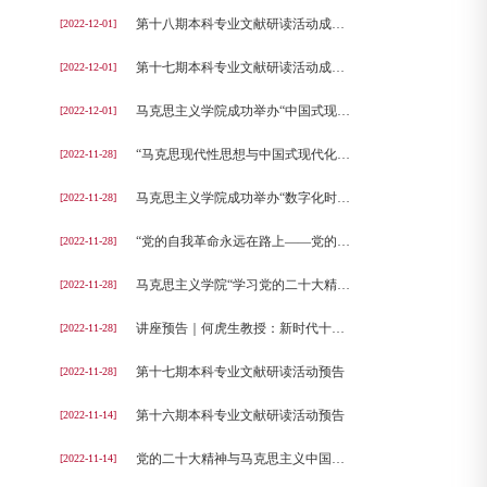
第十八期本科专业文献研读活动成功举办
[2022-12-01]
第十七期本科专业文献研读活动成功举办
[2022-12-01]
马克思主义学院成功举办“中国式现代化道路与马克思主义中国化时代化暨学习贯彻党的二十大精神”学术研讨会
[2022-12-01]
“马克思现代性思想与中国式现代化的学理探索”学术研讨会成功举办
[2022-11-28]
马克思主义学院成功举办“数字化时代与社会治理”学术研讨会
[2022-11-28]
“党的自我革命永远在路上——党的二十大精神学习研讨会”成功举办
[2022-11-28]
马克思主义学院“学习党的二十大精神，推进中国式现代化”系列讲座
[2022-11-28]
讲座预告｜何虎生教授：新时代十年的伟大变革和里程碑意义
[2022-11-28]
第十七期本科专业文献研读活动预告
[2022-11-28]
第十六期本科专业文献研读活动预告
[2022-11-14]
党的二十大精神与马克思主义中国化时代化——第五届全国高校马克思主义理论及相关学科研究生学术论坛征稿通知
[2022-11-14]