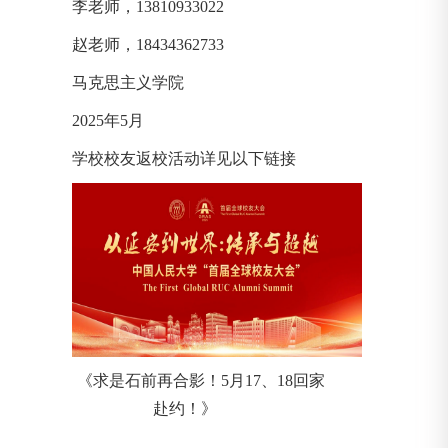
李老师，13810933022
赵老师，18434362733
马克思主义学院
2025年5月
学校校友返校活动详见以下链接
《求是石前再合影！5月17、18回家
赴约！》