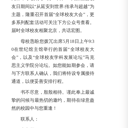
友日期间以“从延安到世界:传承与超越”为
主题，隆重召开首届“全球校友大会”，更
多系列配套活动可关注下方公众号查看。
届时全球校友相聚北京，共话宏图。
母校恳盼您拨冗出席5月18日上午9:3
0在世纪馆主馆举行的首届“全球校友大
会”，以及“全球校友学科发展论坛”马克
思主义学院分论坛。如您能如期参会，请
与下方联系人确认，我们将特设专属接待
通道，以便妥善安排行程。
书不尽意，殷殷相待。谨此奉上最诚
挚的问候与最热切的邀约，期待在绿意盎
然的校园中与您重逢！
联系人：