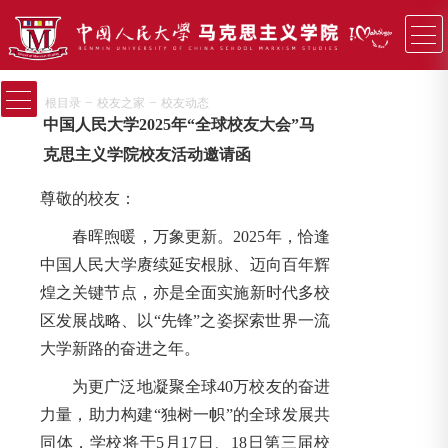
−
−
根目录
校友之家
校友动态
中国人民大学2025年“全球校友大会”马
克思主义学院校友活动邀请函
尊敬的校友：
春晖煦暖，万象更新。2025年，恰逢
中国人民大学赓续延安根脉、迈向百年辉
煌之关键节点，亦是全面实施新时代多校
区发展战略、以“先锋”之姿探索世界一流
大学新路的奋进之年。
为更广泛地凝聚全球40万校友的奋进
力量，助力构建“独树一帜”的全球发展共
同体，学校将于5月17日、18日第三届校