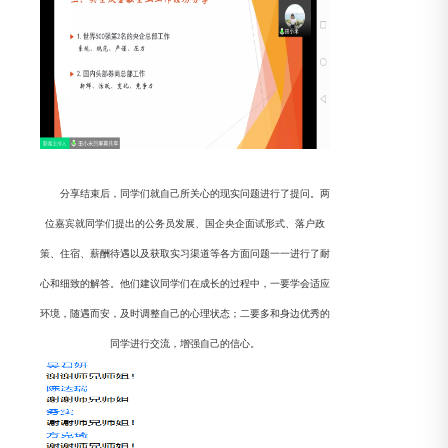
分享结束后，同学们就自己所关心的现实问题进行了提问。两
位嘉宾就同学们提出的公务员发展、国企央企面试形式、落户政
策、住宿、薪酬待遇以及获取实习渠道等各方面问题一一进行了耐
心和细致的解答。他们建议同学们在成长的过程中，一要学会适应
环境，随遇而安，及时调整自己的心理状态；二要多和身边优秀的
同学进行交流，增强自己的信心。