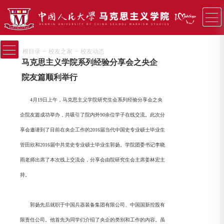
−
−
根目录
校友之家
校友动态
马克思主义学院系列经验分享会之央企
院友篇顺利举行
4月19日上午，马克思主义学院研究生会系列经验分享会之央
企院友篇成功举办，共吸引了院内外90余位学子在线交流。此次分
享会邀请到了目前在央企工作的2016届当代中国史专业硕士毕业生
管田欣和2016届中共党史专业硕士毕业生郭扬。学院团委书记李晓
雨老师出席了本次线上交流会，分享会由院研究生会主席姜林宏主
持。
郭扬先后就职于中国兵器装备集团有限公司、中国国新控股有
限责任公司。他首先为同学们介绍了央企的类别和工作的内容。虽