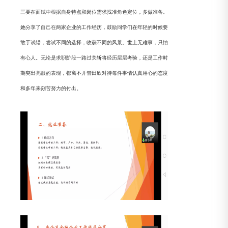
三要在面试中根据自身特点和岗位需求找准角色定位，多做准备。
她分享了自己在两家企业的工作经历，鼓励同学们在年轻的时候要
敢于试错，尝试不同的选择，收获不同的风景。世上无难事，只怕
有心人。无论是求职阶段一路过关斩将经历层层考验，还是工作时
期突出亮眼的表现，都离不开管田欣对待每件事情认真用心的态度
和多年来刻苦努力的付出。