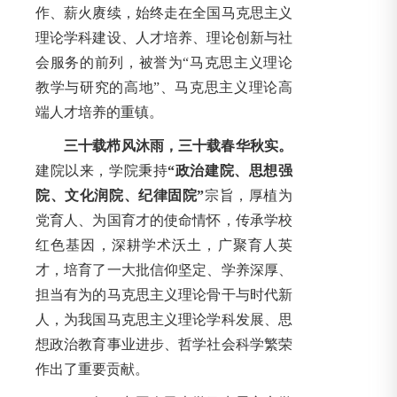
作、薪火赓续，始终走在全国马克思主义
理论学科建设、人才培养、理论创新与社
会服务的前列，被誉为“马克思主义理论
教学与研究的高地”、马克思主义理论高
端人才培养的重镇。
三十载栉风沐雨，三十载春华秋实。
建院以来，学院秉持
“政治建院、思想强
院、文化润院、纪律固院”
宗旨，厚植为
党育人、为国育才的使命情怀，传承学校
红色基因，深耕学术沃土，广聚育人英
才，培育了一大批信仰坚定、学养深厚、
担当有为的马克思主义理论骨干与时代新
人，为我国马克思主义理论学科发展、思
想政治教育事业进步、哲学社会科学繁荣
作出了重要贡献。