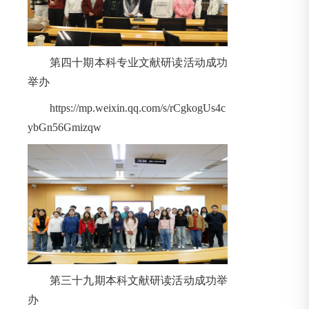
第四十期本科专业文献研读活动成功
举办
https://mp.weixin.qq.com/s/rCgkogUs4c
ybGn56Gmizqw
第三十九期本科文献研读活动成功举
办