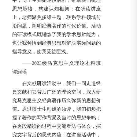
中，博士生师姐逐段解析，帮助我们梳理
思想脉络，构建认知框架；在研读讲座
上，老师聚焦多维主题，联系学科领域前
沿问题，阐明经典著作的时代价值。活动
的研读模式既锤炼了我的学术思辨能力，
也让我领悟到经典思想对解决实际问题的
指导意义，使我受益匪浅。
——2023级马克思主义理论本科班
谭舸瑶
在文献研读活动中，我们一同走进经
典文献和它背后广阔的理论空间，深入研
究马克思主义经典著作历久弥新的思想价
值。通过博士生师姐的领读，我们初步把
握了著作的写作背景及当时的思想争鸣；
在逐段精读的过程中交流看法与体会，探
究文字背后的思想内蕴；在讲座活动中，