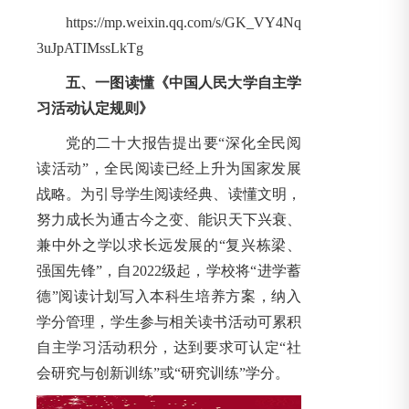
https://mp.weixin.qq.com/s/GK_VY4Nq
3uJpATIMssLkTg
五、一图读懂《中国人民大学自主学
习活动认定规则》
党的二十大报告提出要“深化全民阅
读活动”，全民阅读已经上升为国家发展
战略。为引导学生阅读经典、读懂文明，
努力成长为通古今之变、能识天下兴衰、
兼中外之学以求长远发展的“复兴栋梁、
强国先锋”，自2022级起，学校将“进学蓄
德”阅读计划写入本科生培养方案，纳入
学分管理，学生参与相关读书活动可累积
自主学习活动积分，达到要求可认定“社
会研究与创新训练”或“研究训练”学分。