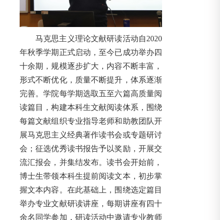
马克思主义理论文献研读活动自2020
年秋季学期正式启动，至今已成功举办四
十余期，规模逐步扩大，内容不断丰富，
形式不断优化，质量不断提升，体系逐渐
完善。学院每学期选取五至六篇高质量阅
读篇目，构建本科生文献阅读体系，围绕
每篇文献组织专业指导老师和助教团队开
展马克思主义经典著作读书会或专题研讨
会；征选优秀读书报告予以奖励，开展交
流汇报会，并集结发布。读书会开始前，
博士生带领本科生提前阅读文本，初步掌
握文本内容。在此基础上，围绕选定篇目
举办专业文献研读讲座，每期讲座有四十
余名同学参加，研读活动中邀请专业教师