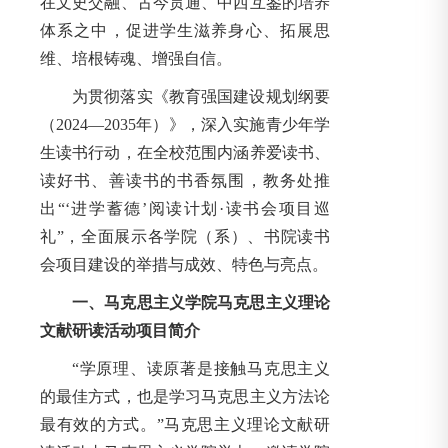
在文史交融、古今贯通、中西互鉴的培养
体系之中，促进学生滋养身心、拓展思
维、培根铸魂、增强自信。
为贯彻落实《教育强国建设规划纲要
（2024—2035年）》，深入实施青少年学
生读书行动，在全校范围内涵养爱读书、
读好书、善读书的书香氛围，教务处推
出“‘进学蓄德’阅读计划·读书会项目巡
礼”，全面展示各学院（系）、书院读书
会项目建设的举措与成效、特色与亮点。
一、马克思主义学院马克思主义理论
文献研读活动项目简介
“学原理、读原著是接触马克思主义
的最佳方式，也是学习马克思主义方法论
最有效的方式。”马克思主义理论文献研