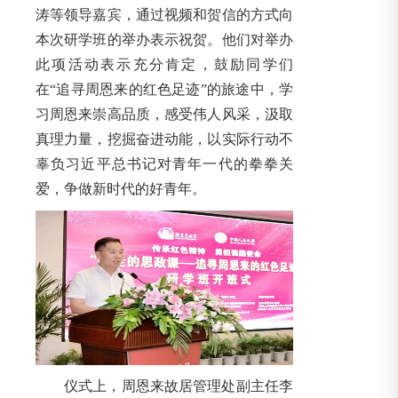
涛等领导嘉宾，通过视频和贺信的方式向
本次研学班的举办表示祝贺。他们对举办
此项活动表示充分肯定，鼓励同学们
在“追寻周恩来的红色足迹”的旅途中，学
习周恩来崇高品质，感受伟人风采，汲取
真理力量，挖掘奋进动能，以实际行动不
辜负习近平总书记对青年一代的拳拳关
爱，争做新时代的好青年。
仪式上，周恩来故居管理处副主任李