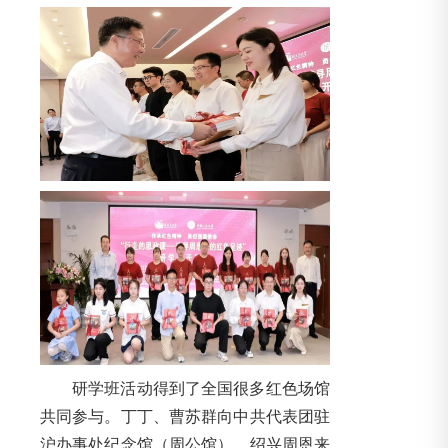
研学班活动得到了全国很多红色场馆
共同参与。丁丁、曹苏群向中共代表团驻
沪办事处纪念馆（周公馆）、绍兴周恩来