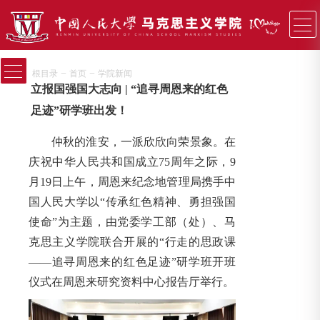
−
−
根目录
首页
学院新闻
立报国强国大志向 | “追寻周恩来的红色
足迹”研学班出发！
仲秋的淮安，一派欣欣向荣景象。在
庆祝中华人民共和国成立75周年之际，9
月19日上午，周恩来纪念地管理局携手中
国人民大学以“传承红色精神、勇担强国
使命”为主题，由党委学工部（处）、马
克思主义学院联合开展的“行走的思政课
——追寻周恩来的红色足迹”研学班开班
仪式在周恩来研究资料中心报告厅举行。