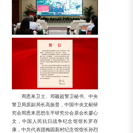
周恩来卫士、邓颖超警卫秘书、中央
警卫局原副局长高振普，中国中央文献研
究会周恩来思想生平研究分会原会长廖心
文，中国人民抗日战争纪念馆馆长罗存
康，中共代表团梅园新村纪念馆馆长孙烈