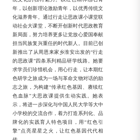
年，以创新理论激励青年，以优秀传统文
化滋养青年。通过行走让思政课小课堂联
动社会大课堂，不断开创新时代思政教育
新局面，努力培养更多让党放心爱国奉献
担当民族复兴重任的时代新人。目前已创
新推出了从周恩来家乡淮安出发的“行走
的思政课”四条系列精品研学线路。她要
求学员们珍惜机会，用心行走，让本期红
色研学之旅成为一场与革命文物对话的励
志之旅，为构建“传承红色基因、赓续红
色血脉”大思政课提供生动实践。她表
示，将进一步深化与中国人民大学等大中
小学校的交流合作，着力打造系列化、品
牌化的实践育人特色项目，用“红色引
擎”点亮星星之火，让红色基因代代相
传。