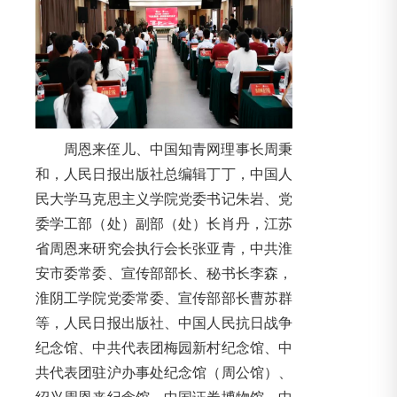
周恩来侄儿、中国知青网理事长周秉
和，人民日报出版社总编辑丁丁，中国人
民大学马克思主义学院党委书记朱岩、党
委学工部（处）副部（处）长肖丹，江苏
省周恩来研究会执行会长张亚青，中共淮
安市委常委、宣传部部长、秘书长李森，
淮阴工学院党委常委、宣传部部长曹苏群
等，人民日报出版社、中国人民抗日战争
纪念馆、中共代表团梅园新村纪念馆、中
共代表团驻沪办事处纪念馆（周公馆）、