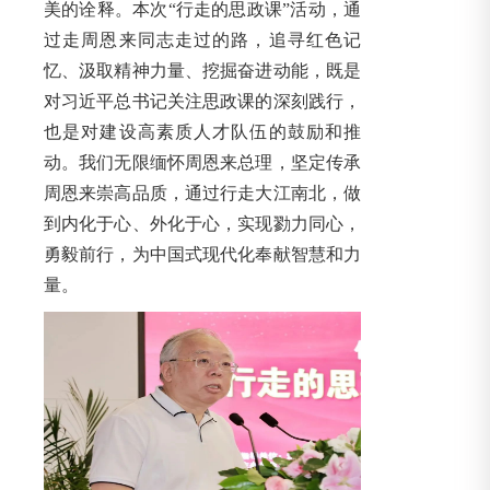
美的诠释。本次“行走的思政课”活动，通
过走周恩来同志走过的路，追寻红色记
忆、汲取精神力量、挖掘奋进动能，既是
对习近平总书记关注思政课的深刻践行，
也是对建设高素质人才队伍的鼓励和推
动。我们无限缅怀周恩来总理，坚定传承
周恩来崇高品质，通过行走大江南北，做
到内化于心、外化于心，实现勠力同心，
勇毅前行，为中国式现代化奉献智慧和力
量。