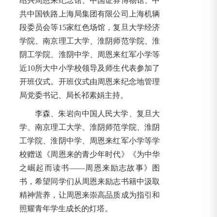
绍兴周恩来纪念馆、中国证券博物馆、中
共中国铁路上海局集团有限公司上海机辆
段委员会等15家红色场馆，复旦大学经济
学院、南京理工大学、淮阴师范学院、淮
阴工学院、淮阴中学、周恩来红军小学等
近10所大中小学校领导及师生代表参加了
开班仪式。开班仪式由周恩来纪念地管理
局党委书记、局长祁素娟主持。
李森、朱岩向中国人民大学、复旦大
学、南京理工大学、淮阴师范学院、淮阴
工学院、淮阴中学、周恩来红军小学等学
校赠送《周恩来的青少年时代》《为中华
之崛起而读书——周恩来励志故事》图
书，希望同学们从周恩来励志书籍中汲取
精神营养，让周恩来崇高品质成为指引和
照耀青年学生成长的灯塔。