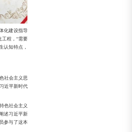
体化建设指导
统工程，“需要
生认知特点，
特色社会主义思
《习近平新时代
国特色社会主义
阐述习近平新
员参与了这本