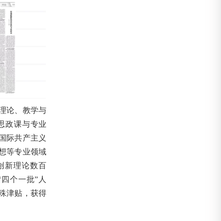
理论、教学与
思政课与专业
国际共产主义
想等专业领域
创新理论数百
四个一批”人
殊津贴，获得