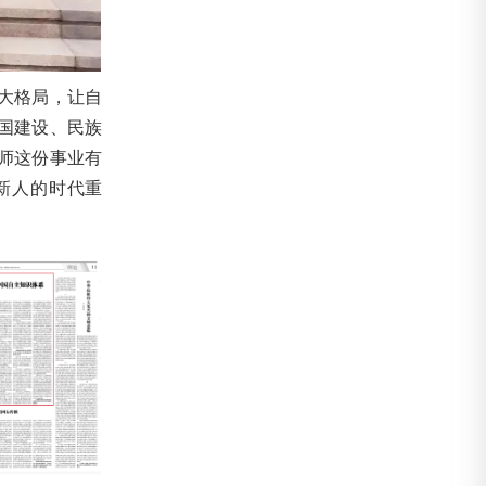
大格局，让自
国建设、民族
师这份事业有
新人的时代重