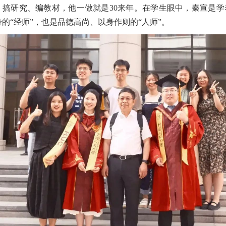
、搞研究、编教材，他一做就是30来年。在学生眼中，秦宣是学
身的“经师”，也是品德高尚、以身作则的“人师”。