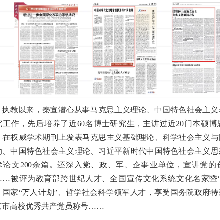
执教以来，秦宣潜心从事马克思主义理论、中国特色社会主义
究工作，先后培养了近60名博士研究生，主讲过近20门本硕博
，在权威学术期刊上发表马克思主义基础理论、科学社会主义与
动、中国特色社会主义理论、习近平新时代中国特色社会主义思
术论文200余篇。还深入党、政、军、企事业单位，宣讲党的
……被评为教育部跨世纪人才、全国宣传文化系统文化名家暨“
、国家“万人计划”、哲学社会科学领军人才，享受国务院政府特
京市高校优秀共产党员称号……