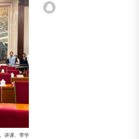
章。讲课、带学