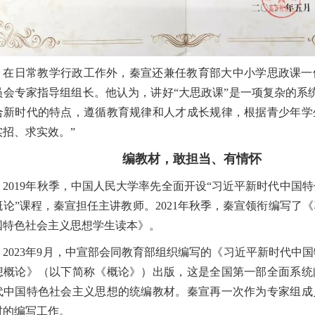
在日常教学行政工作外，秦宣还兼任教育部大中小学思政课一
员会专家指导组组长。他认为，讲好“大思政课”是一项复杂的系
合新时代的特点，遵循教育规律和人才成长规律，根据青少年学
实招、求实效。”
编教材，敢担当、有情怀
2019年秋季，中国人民大学率先全面开设“习近平新时代中国
概论”课程，秦宣担任主讲教师。2021年秋季，秦宣领衔编写了
国特色社会主义思想学生读本》。
2023年9月，中宣部会同教育部组织编写的《习近平新时代中
想概论》（以下简称《概论》）出版，这是全国第一部全面系统
代中国特色社会主义思想的统编教材。秦宣再一次作为专家组成
材的编写工作。