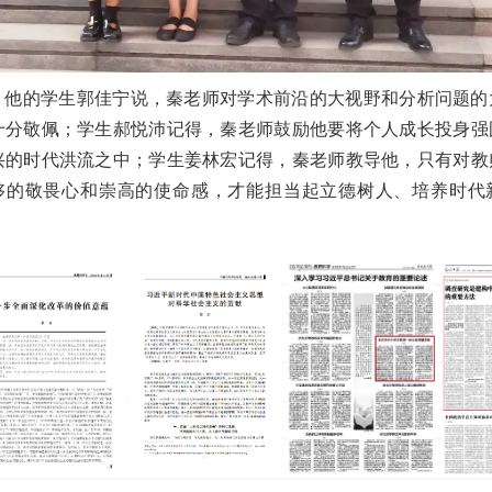
他的学生郭佳宁说，秦老师对学术前沿的大视野和分析问题的
十分敬佩；学生郝悦沛记得，秦老师鼓励他要将个人成长投身强
兴的时代洪流之中；学生姜林宏记得，秦老师教导他，只有对教
够的敬畏心和崇高的使命感，才能担当起立德树人、培养时代
。