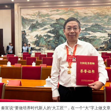
秦宣说“要做培养时代新人的‘大工匠’”，在一个“大”字上做文