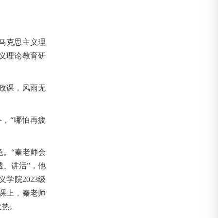
。
马克思主义理
主义理论教育研
政课，风雨无
，“哪怕再疲
。“秦老师会
、讲活”，他
学院2023级
课上，秦老师
火热。