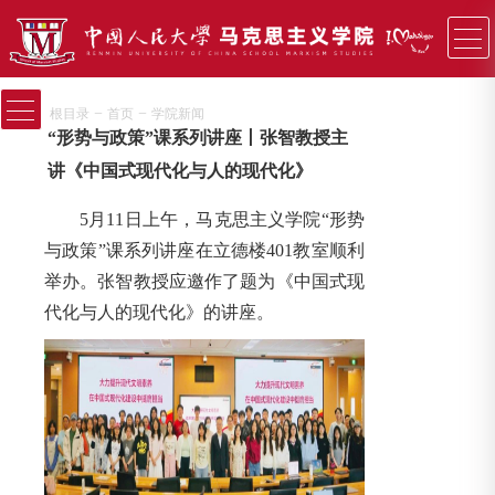
−
−
根目录
首页
学院新闻
“形势与政策”课系列讲座丨张智教授主
讲《中国式现代化与人的现代化》
5月11日上午，马克思主义学院“形势
与政策”课系列讲座在立德楼401教室顺利
举办。张智教授应邀作了题为《中国式现
代化与人的现代化》的讲座。