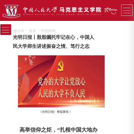
−
−
根目录
首页
学院新闻
光明日报丨殷殷嘱托牢记在心，中国人
民大学师生讲述振奋之情、笃行之志
《光明日报》整版聚焦！
高举信仰之炬，“扎根中国大地办