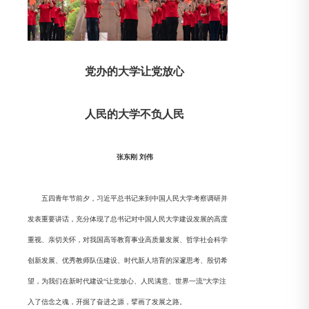
党办的大学让党放心
人民的大学不负人民
张东刚 刘伟
五四青年节前夕，习近平总书记来到中国人民大学考察调研并
发表重要讲话，充分体现了总书记对中国人民大学建设发展的高度
重视、亲切关怀，对我国高等教育事业高质量发展、哲学社会科学
创新发展、优秀教师队伍建设、时代新人培育的深邃思考、殷切希
望，为我们在新时代建设“让党放心、人民满意、世界一流”大学注
入了信念之魂，开掘了奋进之源，擘画了发展之路。