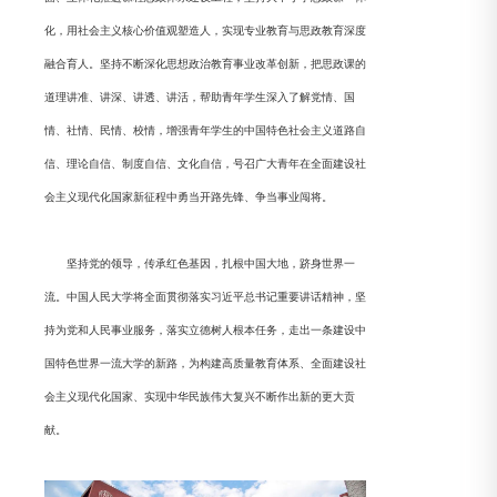
化，用社会主义核心价值观塑造人，实现专业教育与思政教育深度
融合育人。坚持不断深化思想政治教育事业改革创新，把思政课的
道理讲准、讲深、讲透、讲活，帮助青年学生深入了解党情、国
情、社情、民情、校情，增强青年学生的中国特色社会主义道路自
信、理论自信、制度自信、文化自信，号召广大青年在全面建设社
会主义现代化国家新征程中勇当开路先锋、争当事业闯将。
坚持党的领导，传承红色基因，扎根中国大地，跻身世界一
流。中国人民大学将全面贯彻落实习近平总书记重要讲话精神，坚
持为党和人民事业服务，落实立德树人根本任务，走出一条建设中
国特色世界一流大学的新路，为构建高质量教育体系、全面建设社
会主义现代化国家、实现中华民族伟大复兴不断作出新的更大贡
献。