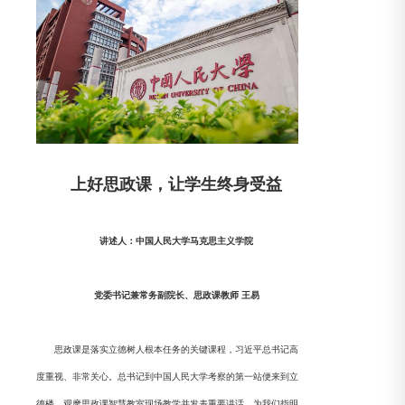
上好思政课，让学生终身受益
讲述人：中国人民大学马克思主义学院
党委书记兼常务副院长、思政课教师 王易
思政课是落实立德树人根本任务的关键课程，习近平总书记高
度重视、非常关心。总书记到中国人民大学考察的第一站便来到立
德楼，观摩思政课智慧教室现场教学并发表重要讲话，为我们指明