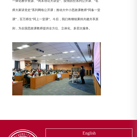
一体化教学资源、“周末理论大讲堂”、疫情防控系列公开课、“名
师大家讲党史”系列网络公开课；推动大中小思政课教师“同备一堂
课”，百万师生“同上一堂课”。今后，我们将继续秉持共建共享原
则，为全国思政课教师提供全方位、立体化、多层次服务。
English