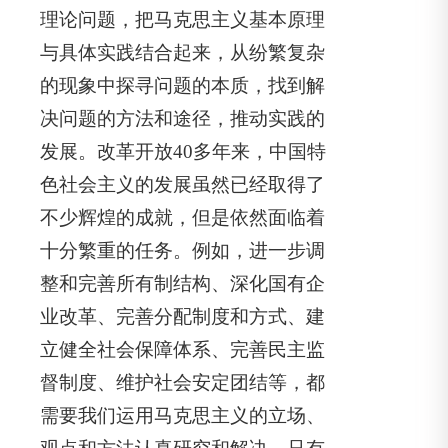
理论问题，把马克思主义基本原理
与具体实践结合起来，从纷繁复杂
的现象中探寻问题的本质，找到解
决问题的方法和途径，推动实践的
发展。改革开放40多年来，中国特
色社会主义的发展虽然已经取得了
不少辉煌的成就，但是依然面临着
十分繁重的任务。例如，进一步调
整和完善所有制结构、深化国有企
业改革、完善分配制度和方式、建
立健全社会保障体系、完善民主监
督制度、维护社会安定团结等，都
需要我们运用马克思主义的立场、