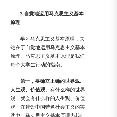
3.
自觉地运用马克思主义基本
原理
学习马克思主义基本原理，关
键在于自觉地运用马克思主义基本
原理。马克思主义基本原理是我们
每个大学生行动的指南。
第一，要确立正确的世界观、
人生观、价值观。
有什么样的世界
观，就会有什么样的人生观、价值
观。在建设中国特色社会主义的实
践中，马克思主义基本原理为我们