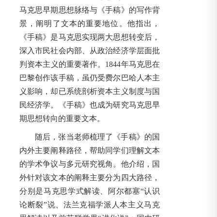
马克思早期思想脉络与《手稿》的写作背
景，阐明了文本的重要地位。他指出，
《手稿》是马克思实现两大思想转变后，
深入市民社会内部、从政治经济学层面批
判资本主义的重要著作。1844年马克思在
巴黎创作该手稿，虽仍受费尔巴哈人本主
义影响，却已系统剖析资本主义制度与国
民经济学。《手稿》也成为研究马克思早
期思想转向的重要文本。
随后，张当老师梳理了《手稿》的国
内外主要阐释路径，帮助同学们理解文本
的学术争议与多元研究视角。他介绍，国
外针对该文本的阐释主要分为四大路径，
分别是马克思学式解读、阿尔都塞“认识
论断裂”说、法兰克福学派人本主义马克