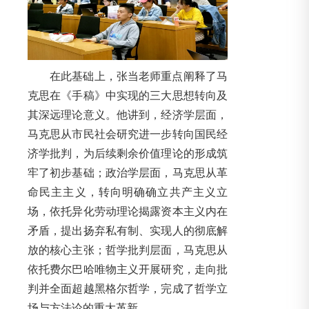
在此基础上，张当老师重点阐释了马
克思在《手稿》中实现的三大思想转向及
其深远理论意义。他讲到，经济学层面，
马克思从市民社会研究进一步转向国民经
济学批判，为后续剩余价值理论的形成筑
牢了初步基础；政治学层面，马克思从革
命民主主义，转向明确确立共产主义立
场，依托异化劳动理论揭露资本主义内在
矛盾，提出扬弃私有制、实现人的彻底解
放的核心主张；哲学批判层面，马克思从
依托费尔巴哈唯物主义开展研究，走向批
判并全面超越黑格尔哲学，完成了哲学立
场与方法论的重大革新。