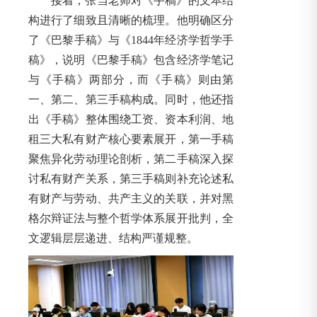
接着，张当老师对《手稿》的文本结
构进行了细致且清晰的梳理。他明确区分
了《巴黎手稿》与《1844年经济学哲学手
稿》，说明《巴黎手稿》包含经济学笔记
与《手稿》两部分，而《手稿》则由第
一、第二、第三手稿构成。同时，他还指
出《手稿》整体围绕工资、资本利润、地
租三大私有财产核心要素展开，第一手稿
聚焦异化劳动理论剖析，第二手稿深入探
讨私有财产关系，第三手稿则补充论述私
有财产与劳动、共产主义的关联，并对黑
格尔辩证法与整个哲学体系展开批判，全
文逻辑层层递进、结构严谨规整。