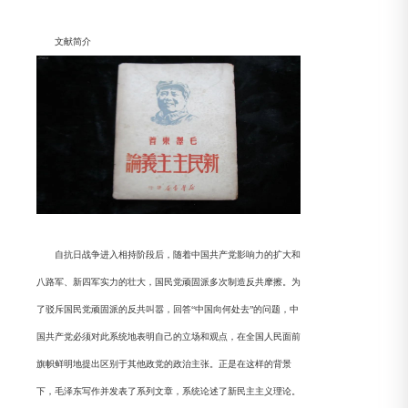
文献简介
自抗日战争进入相持阶段后，随着中国共产党影响力的扩大和
八路军、新四军实力的壮大，国民党顽固派多次制造反共摩擦。为
了驳斥国民党顽固派的反共叫嚣，回答“中国向何处去”的问题，中
国共产党必须对此系统地表明自己的立场和观点，在全国人民面前
旗帜鲜明地提出区别于其他政党的政治主张。正是在这样的背景
下，毛泽东写作并发表了系列文章，系统论述了新民主主义理论。