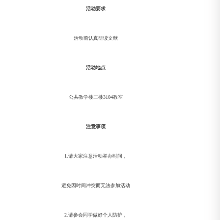
活动要求
活动前认真研读文献
活动地点
公共教学楼三楼3104教室
注意事项
1.请大家注意活动举办时间，
避免因时间冲突而无法参加活动
2.请参会同学做好个人防护，