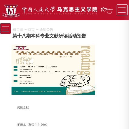
−
−
根目录
首页
通知公告
第十八期本科专业文献研读活动预告
阅读文献
毛泽东《新民主主义论》