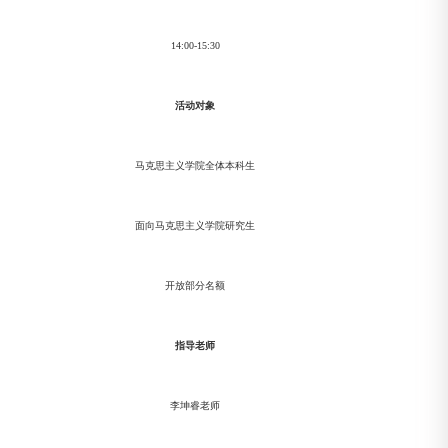
14:00-15:30
活动对象
马克思主义学院全体本科生
面向马克思主义学院研究生
开放部分名额
指导老师
李坤睿老师