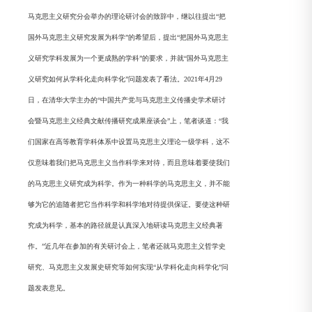
马克思主义研究分会举办的理论研讨会的致辞中，继以往提出“把
国外马克思主义研究发展为科学”的希望后，提出“把国外马克思主
义研究学科发展为一个更成熟的学科”的要求，并就“国外马克思主
义研究如何从学科化走向科学化”问题发表了看法。2021年4月29
日，在清华大学主办的“中国共产党与马克思主义传播史学术研讨
会暨马克思主义经典文献传播研究成果座谈会”上，笔者谈道：“我
们国家在高等教育学科体系中设置马克思主义理论一级学科，这不
仅意味着我们把马克思主义当作科学来对待，而且意味着要使我们
的马克思主义研究成为科学。作为一种科学的马克思主义，并不能
够为它的追随者把它当作科学和科学地对待提供保证。要使这种研
究成为科学，基本的路径就是认真深入地研读马克思主义经典著
作。”近几年在参加的有关研讨会上，笔者还就马克思主义哲学史
研究、马克思主义发展史研究等如何实现“从学科化走向科学化”问
题发表意见。