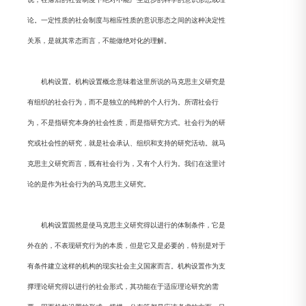
论。一定性质的社会制度与相应性质的意识形态之间的这种决定性
关系，是就其常态而言，不能做绝对化的理解。
机构设置。机构设置概念意味着这里所说的马克思主义研究是
有组织的社会行为，而不是独立的纯粹的个人行为。所谓社会行
为，不是指研究本身的社会性质，而是指研究方式。社会行为的研
究或社会性的研究，就是社会承认、组织和支持的研究活动。就马
克思主义研究而言，既有社会行为，又有个人行为。我们在这里讨
论的是作为社会行为的马克思主义研究。
机构设置固然是使马克思主义研究得以进行的体制条件，它是
外在的，不表现研究行为的本质，但是它又是必要的，特别是对于
有条件建立这样的机构的现实社会主义国家而言。机构设置作为支
撑理论研究得以进行的社会形式，其功能在于适应理论研究的需