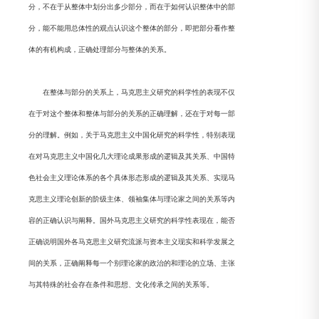
分，不在于从整体中划分出多少部分，而在于如何认识整体中的部
分，能不能用总体性的观点认识这个整体的部分，即把部分看作整
体的有机构成，正确处理部分与整体的关系。
在整体与部分的关系上，马克思主义研究的科学性的表现不仅
在于对这个整体和整体与部分的关系的正确理解，还在于对每一部
分的理解。例如，关于马克思主义中国化研究的科学性，特别表现
在对马克思主义中国化几大理论成果形成的逻辑及其关系、中国特
色社会主义理论体系的各个具体形态形成的逻辑及其关系、实现马
克思主义理论创新的阶级主体、领袖集体与理论家之间的关系等内
容的正确认识与阐释。国外马克思主义研究的科学性表现在，能否
正确说明国外各马克思主义研究流派与资本主义现实和科学发展之
间的关系，正确阐释每一个别理论家的政治的和理论的立场、主张
与其特殊的社会存在条件和思想、文化传承之间的关系等。