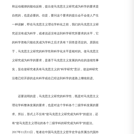
和运动规律的能动反映，提出使马克思主义研究成为科学的要求是
自然的，也是必要的。但是，要问这个要求的提出会不会使人产生
一种误解，即在马克思主义理论学科化之前，我们的马克思主义研
究还没有成为科学，或者说还没有达到科学研究所要求的水平，它
的科学资格只能在其成为学科之后才具有？回答是否定的。原因在
于，马克思主义研究的科学性和科学化水平是相对的。使马克思主
义研究成为科学的要求，是基于马克思主义发展的内在的连续性事
实，旨在使研究者具有马克思主义的“科学研究”意识，使这种研究
沿着已经开辟的走向科学或在已经达到科学的道路上继续前进。
还要说明的是，马克思主义研究的科学性，既是对马克思主义
理论学科整体发展的要求，也是对这个学科各个二级学科发展的要
求。所以，形式上不仅有“使马克思主义研究成为科学”的提法，还
有“使马克思主义理论的各个二级学科的研究成为科学”的提法。
2017年11月11日，笔者在中国马克思主义哲学史学会所属当代国外