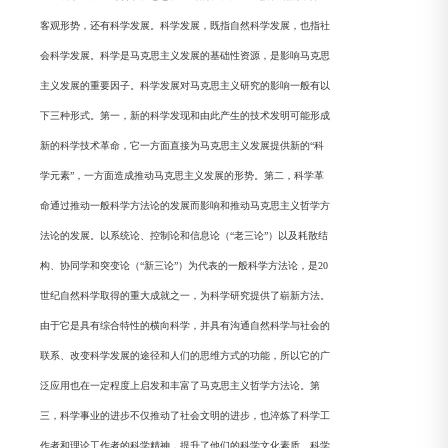
客观形势，还有科学发展。科学发展，既指自然科学发展，也指社
会科学发展。科学是马克思主义发展的基础性资源，是影响马克思
主义发展的重要因子。科学发展对马克思主义研究的影响一般有以
下三种形式。第一，新的科学发现和由此产生的技术发明可能形成
新的科学技术革命，它一方面直接为马克思主义发展提供新的“科
学元素”，一方面造成推动马克思主义发展的形势。第二，科学革
命通过推动一般科学方法论的发展而影响和推动马克思主义哲学方
法论的发展。以系统论、控制论和信息论（“老三论”）以及耗散结
构、协同学和突变论（“新三论”）为代表的一般科学方法论，是20
世纪自然科学取得的重大成就之一，为科学研究提供了崭新方法。
由于它是具有综合特性的横向科学，并具有沟通自然科学与社会的
联系、改变科学发展的途径和人们的思维方式的功能，所以它的广
泛应用也在一定程度上启发和丰富了马克思主义哲学方法论。第
三，科学事业的进步不仅推动了社会文明的进步，也淬炼了科学工
作者和理论工作者的科学精神，提升了他们的科学文化素质。科学