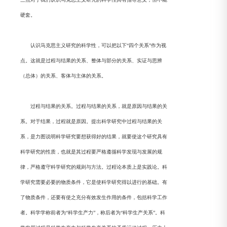
硬套。
认识马克思主义研究的科学性，可以把以下“四个关系”作为视
点。这就是过程与结果的关系、整体与部分的关系、实证与思辨
（总体）的关系、客体与主体的关系。
过程与结果的关系。过程与结果的关系，就是原因与结果的关
系。对于结果，过程就是原因。提出科学研究中过程与结果的关
系，是力图说明科学研究要想获得好的结果，就要使这个研究具有
科学研究的性质，也就是其过程要严格遵循科学发现与发展的规
律，严格遵守科学研究的规则与方法。过程论本质上是实践论。科
学研究需要必要的物质条件，它是使科学研究得以进行的基础。有
了物质条件，还要有使之充分有效发生作用的条件，包括科学工作
者。科学学称前者为“科学生产力”，称后者为“科学生产关系”。科