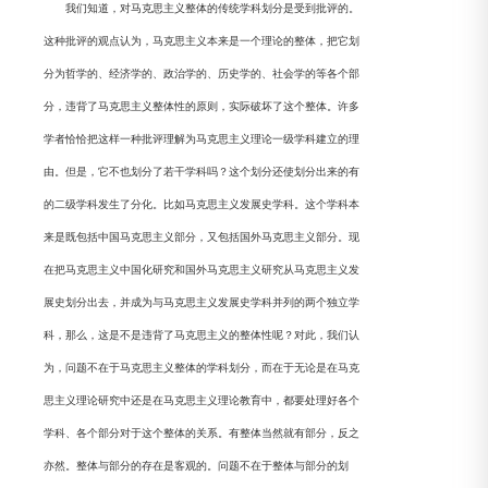
我们知道，对马克思主义整体的传统学科划分是受到批评的。
这种批评的观点认为，马克思主义本来是一个理论的整体，把它划
分为哲学的、经济学的、政治学的、历史学的、社会学的等各个部
分，违背了马克思主义整体性的原则，实际破坏了这个整体。许多
学者恰恰把这样一种批评理解为马克思主义理论一级学科建立的理
由。但是，它不也划分了若干学科吗？这个划分还使划分出来的有
的二级学科发生了分化。比如马克思主义发展史学科。这个学科本
来是既包括中国马克思主义部分，又包括国外马克思主义部分。现
在把马克思主义中国化研究和国外马克思主义研究从马克思主义发
展史划分出去，并成为与马克思主义发展史学科并列的两个独立学
科，那么，这是不是违背了马克思主义的整体性呢？对此，我们认
为，问题不在于马克思主义整体的学科划分，而在于无论是在马克
思主义理论研究中还是在马克思主义理论教育中，都要处理好各个
学科、各个部分对于这个整体的关系。有整体当然就有部分，反之
亦然。整体与部分的存在是客观的。问题不在于整体与部分的划