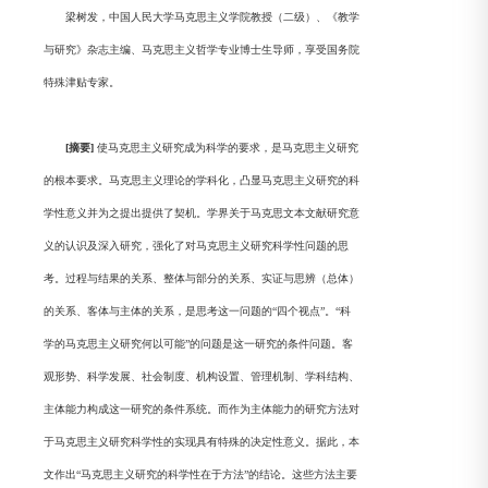
梁树发，中国人民大学马克思主义学院教授（二级）、《教学
与研究》杂志主编、马克思主义哲学专业博士生导师，享受国务院
特殊津贴专家。
[摘要]
使马克思主义研究成为科学的要求，是马克思主义研究
的根本要求。马克思主义理论的学科化，凸显马克思主义研究的科
学性意义并为之提出提供了契机。学界关于马克思文本文献研究意
义的认识及深入研究，强化了对马克思主义研究科学性问题的思
考。过程与结果的关系、整体与部分的关系、实证与思辨（总体）
的关系、客体与主体的关系，是思考这一问题的“四个视点”。“科
学的马克思主义研究何以可能”的问题是这一研究的条件问题。客
观形势、科学发展、社会制度、机构设置、管理机制、学科结构、
主体能力构成这一研究的条件系统。而作为主体能力的研究方法对
于马克思主义研究科学性的实现具有特殊的决定性意义。据此，本
文作出“马克思主义研究的科学性在于方法”的结论。这些方法主要