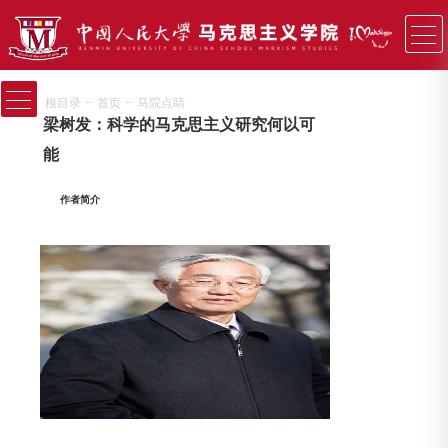
−
−
根目录
首页
马院点睛
梁树发：科学的马克思主义研究何以可
能
作者简介