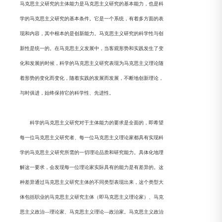
马克思主义研究的主体能力是马克思主义研究的基本能力，也是科
学的马克思主义研究的基本条件。它是一个系统，有着多方面的表
现和内容，其中根本的是创新能力。马克思主义研究的科学性与创
新性是统一的。在马克思主义发展中，当客观形势和实践发生了变
化和发展的时候，科学的马克思主义研究表现为马克思主义理论随
着形势的变化而变化，随着实践的发展而发展，不断地创新理论，
与时俱进，始终保持它的科学性、先进性。
科学的马克思主义研究对于主体能力的要求是全面的，即希望
每一位马克思主义研究者、每一位马克思主义理论家都具有实现科
学的马克思主义研究所需的一切理论品质和研究能力。具体化地理
解这一要求，会发现每一位理论家实际具有的能力是有差异的。这
种差异通过马克思主义研究主体的不同类型表现出来，这个类型大
体包括职业的马克思主义研究主体（即马克思主义理论家）、马克
思主义政治—理论家、马克思主义理论—政治家。马克思主义政治