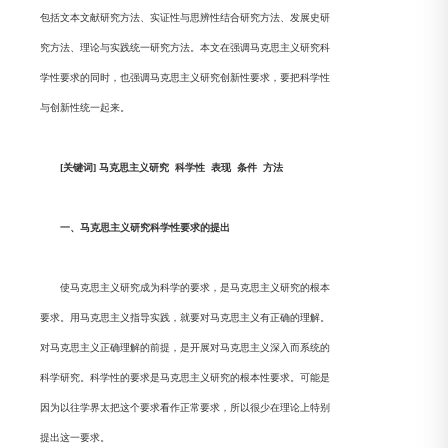
包括文本文献研究方法、实证性与思辨性结合研究方法、发展史研
究方法、理论与实践统一研究方法。本文在强调马克思主义研究科
学性要求的同时，也强调马克思主义研究创新性要求，要把科学性
与创新性统一起来。
[关
键词] 马克思主义研究 科学性 表现 条件 方法
一、马克思主义研究科学性要求的提出
使马克思主义研究成为科学的要求，是马克思主义研究的根本
要求。用马克思主义指导实践，就要对马克思主义有正确的理解。
对马克思主义正确理解的前提，是开展对马克思主义深入而系统的
科学研究。科学性的要求是马克思主义研究的根本性要求。可能是
因为以往学界太把这个要求看作正常要求，所以很少在理论上特别
提出这一要求。