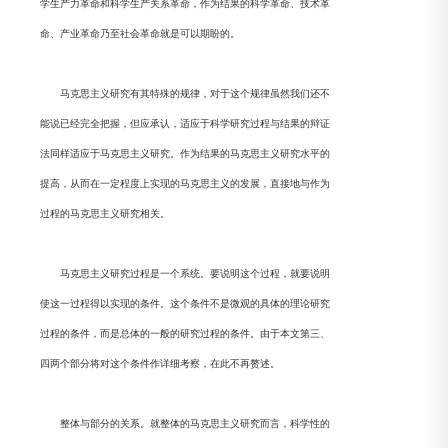
学生产力革命和科学生产关系革命，作为结果的科学革命、技术革
命、产业革命乃至社会革命就是可以期盼的。
马克思主义研究有其特殊的规律，对于这个规律虽然我们还不
能说已经完全把握，但应承认，适应于科学研究过程与结果的辩证
法同样适应于马克思主义研究。作为结果的马克思主义研究水平的
提高，从而在一定程度上实现的马克思主义的发展，直接地与作为
过程的马克思主义研究相关。
马克思主义研究过程是一个系统。要说明这个过程，就要说明
使这一过程得以实现的条件。这个条件不是微观的具体的理论研究
过程的条件，而是总体的一般的研究过程的条件。由于本文第三、
四两个部分将对这个条件作详细考察，在此不再赘述。
整体与部分的关系。就整体的马克思主义研究而言，科学性的