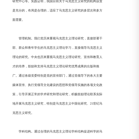
研究中心等。实践证明，我国目前关于马克思主义研究的机构设置
是充分的，布局是合理的，适应了马克思主义研究的多层次和多方
面需要。
管理机制。我们党历来重视马克思主义理论研究，直接部署干
部、群众和青年学生的马克思主义理论学习，直接领导马克思主义
理论的研究。中央也历来重视马克思主义理论研究、宣传和教育人
才的培养，鼓励和支持马克思主义理论研究优秀成果的出版和推
广。通过各级党委特别是党的宣传部门，通过党领导下的各大主要
媒体宣传、执行党领导文化建设的思想和党领导实施的各项文化政
策，引导开展正常的学术研究和理论研究，积极鼓励理论联系实际
地开展马克思主义研究，特别是马克思主义中国化研究、21世纪马
克思主义研究。
学科结构。通过合理的马克思主义理论学科结构促进科学的马