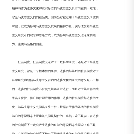
精神与作为进步文化和意识形态的马克思主义具有内在的一致性，
它是马克思主义的内在品质。因而当它被运用于马克思主义研究的
时候，就成为影响马克思主义发展的精神力量，实际改变着马克思
主义研究者的观念和思维方式，成为影响马克思主义理论家的能
力、素质与品格的因素。
社会制度。社会制度无论对于一般科学研究，还是对于马克思
主义研究，都是一个根本性的条件。进步的与落后的社会制度对于
科学研究和包括马克思主义在内的进步文化的研究的意义是不一样
的。进步的社会制度不仅使之能够正常进行，而且对于其取得的成
果具有保护、推广和合理应用的作用。进步的社会制度与进步的文
化、与马克思主义之间具有统一性，根据在于作为基础的社会制度
与它的意识形态上层建筑之间是契合的。当然，这不是说，在进步
的社会制度下一定会产生进步的科学的意识形态或理论；也不是
说，在落后的社会制度下绝对不能产生进步的科学的意识形态或理