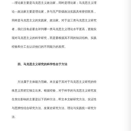
—理论家主要是马克思主义政治家，同时是理论家；马克思主义理
论—政治家主要是理论家，并与无产阶级政治实践具有密切联系，
同样是马克思主义的实践家、政治家。对于这三类马克思主义研究
者，我们没有必要去评判哪一类马克思主义理论水平更高，更能实
现对马克思主义的科学研究，而是要根据其不同的知识结构、实践
经验和分工去认识他们的不同能力的发挥。
四、马克思主义研究的科学性在于方法
方法属于主体能力范畴。本文鉴于其对于马克思主义研究的特
殊意义而把它独立出来。根据经验，对于科学的马克思主义研究发
生突出影响的主要是以下四种方法，即文本文献研究方法、实证性
与思辨性结合研究方法、发展史研究方法、理论与实践统一研究方
法.