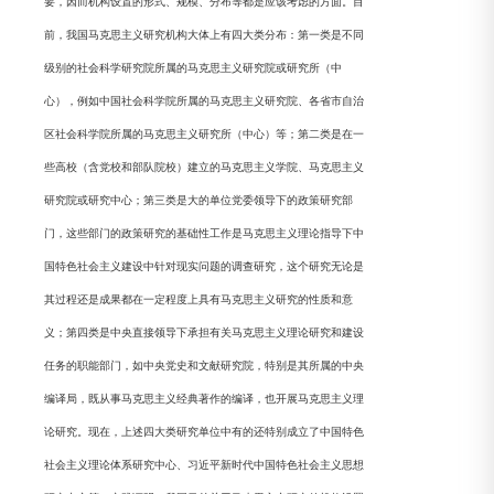
要，因而机构设置的形式、规模、分布等都是应该考虑的方面。目
前，我国马克思主义研究机构大体上有四大类分布：第一类是不同
级别的社会科学研究院所属的马克思主义研究院或研究所（中
心），例如中国社会科学院所属的马克思主义研究院、各省市自治
区社会科学院所属的马克思主义研究所（中心）等；第二类是在一
些高校（含党校和部队院校）建立的马克思主义学院、马克思主义
研究院或研究中心；第三类是大的单位党委领导下的政策研究部
门，这些部门的政策研究的基础性工作是马克思主义理论指导下中
国特色社会主义建设中针对现实问题的调查研究，这个研究无论是
其过程还是成果都在一定程度上具有马克思主义研究的性质和意
义；第四类是中央直接领导下承担有关马克思主义理论研究和建设
任务的职能部门，如中央党史和文献研究院，特别是其所属的中央
编译局，既从事马克思主义经典著作的编译，也开展马克思主义理
论研究。现在，上述四大类研究单位中有的还特别成立了中国特色
社会主义理论体系研究中心、习近平新时代中国特色社会主义思想