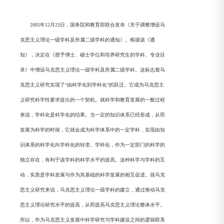
2005年12月23日，国务院和教育部联合发布《关于调整增设马
克思主义理论一级学科及所属二级学科的通知》。根据该《通
知》，决定在《授予博士、硕士学位和培养研究生的学科、专业目
录》中增设马克思主义理论一级学科及所属二级学科。这标志着马
克思主义研究实现了“由科学化到学科化”的跃迁。它成为马克思主
义研究科学性要求提出的一个契机。就科学和教育发展的一般过程
来说，学科化是科学化的结果。当一定的知识体系已经形成，从而
发展为科学的时候，它就会成为科学体系中的一定学科，实现由知
识体系的科学化向学科化的转变。学科化，作为一定部门的科学的
独立存在，有利于该学科的科学水平的提高。这种科学与学科的互
动，实质是学科发展与作为其基础的科学发展的相互促进。就马克
思主义研究来说，马克思主义理论一级学科的建立，通过推动马克
思主义理论研究水平的提高，从而提高马克思主义理论整体水平。
所以，作为马克思主义发展中科学研究与学科建设之间的逻辑联系