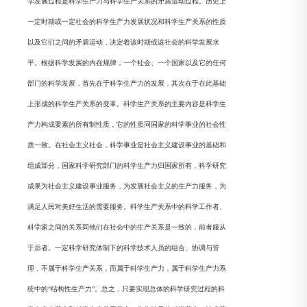
学发展过程是科学生产力与科学生产关系的矛盾运动过程。历史上
一定时期或一定社会的科学生产力发展状况和科学生产关系的性质
以及它们之间的矛盾运动，决定着该时期或该社会的科学发展水
平。根据科学发展的内在规律，一个社会、一个国家以及它的任何
部门的科学发展，首先在于科学生产力的发展，其次在于在此基础
上形成的科学生产关系的变革。科学生产关系的主要内容是科学生
产力构成要素的所有制性质，它的性质同国家的科学事业的社会性
质一致。在社会主义社会，科学事业是社会主义建设事业的基础和
组成部分，国家科学研究部门的科学生产力归国家所有，科学研究
成果为社会主义建设事业服务，为发展社会主义的生产力服务，为
满足人民对美好生活的需要服务。科学生产关系中的科学工作者、
科学家之间的关系同他们在社会中的生产关系是一致的，前者服从
于后者。一定科学研究体制下的科学技术人员的组合、协调与管
理，不属于科学生产关系，而属于科学生产力，属于科学生产力系
统中的“结构性生产力”。总之，只要实现总体的科学研究过程的科