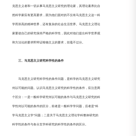
克思主义者和一切从事马克思主义研究的理论家，其理论素养比自
然科学家应有更高要求，因为他们面对的不仅有马克思主义这一科
学而崇高的精神世界，还有复杂的社会生活世界。马克思主义理论
家要使自己的研究保持严格的科学性，因此对他们提出科学世界观
和方法论的要求即辩证唯物主义的要求，丝毫不过分。
三、马克思主义研究科学性的条件
马克思主义研究科学性的条件问题，是科学的马克思主义研究
何以可能的问题。认识马克思主义研究的科学性的条件，应注意两
个区分：一是一般科学研究何以可能的条件与马克思主义研究的科
学性何以可能的条件的区分，前者是一般科学学问题，后者是“科
学马克思主义学”问题；二是关于马克思主义理论学科整体研究的
科学性的条件与各分支学科研究的科学性的条件的区分。