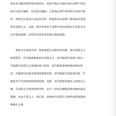
的文本文献的研究得出的结论，但是不能认为他们得出这两个结论
的方法是正确的、结论是正确的。正是他们用于研究的方法的片面
性，亦即过分迷信方法的实证性，而使其结论远离了真实的马克思
和马克思主义。当然，西方学者关于这两个结论的得出不仅有方法
论方面的原因，也有意识形态等其他方面的原因。
客体与主体的关系。客体就是认识面对的对象。就马克思主义
研究而言，它可能是整体的马克思主义，也可能是它的某个部分；
可能是马克思主义发展的某个阶段，也可能是某种特殊的理论形
态；可能是它的基本原理或逻辑体系，也可能是它的发展过程；可
能是关于它的研究的某种思潮、流派，也可能是发展史上的某位人
物。马克思主义研究的科学性，在于一切结论都要反映对象的真实
面貌。在这个意义上，我们说，合格的马克思主义研究者是彻底的
唯物主义者。