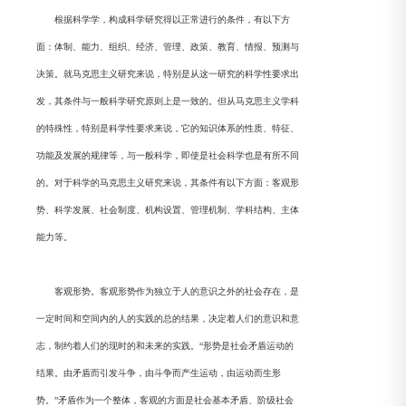
根据科学学，构成科学研究得以正常进行的条件，有以下方
面：体制、能力、组织、经济、管理、政策、教育、情报、预测与
决策。就马克思主义研究来说，特别是从这一研究的科学性要求出
发，其条件与一般科学研究原则上是一致的。但从马克思主义学科
的特殊性，特别是科学性要求来说，它的知识体系的性质、特征、
功能及发展的规律等，与一般科学，即使是社会科学也是有所不同
的。对于科学的马克思主义研究来说，其条件有以下方面：客观形
势、科学发展、社会制度、机构设置、管理机制、学科结构、主体
能力等。
客观形势。客观形势作为独立于人的意识之外的社会存在，是
一定时间和空间内的人的实践的总的结果，决定着人们的意识和意
志，制约着人们的现时的和未来的实践。“形势是社会矛盾运动的
结果。由矛盾而引发斗争，由斗争而产生运动，由运动而生形
势。”矛盾作为一个整体，客观的方面是社会基本矛盾、阶级社会