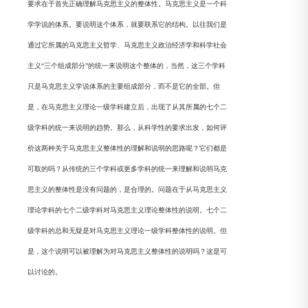
要求在于首先正确理解马克思主义的整体性。马克思主义是一个科
学学说的体系。要说明这个体系，就要联系它的结构。以往我们是
通过它所属的马克思主义哲学、马克思主义政治经济学和科学社会
主义“三个组成部分”的统一来说明这个整体的，当然，这三个学科
只是马克思主义学说体系的主要组成部分，而不是它的全部。但
是，在马克思主义理论一级学科建立后，出现了从其所属的七个二
级学科的统一来说明的趋势。那么，从科学性的要求出发，如何评
价这两种关于马克思主义整体性的理解和说明的思路呢？它们都是
可取的吗？从传统的三个学科或更多学科的统一来理解和说明马克
思主义的整体性是没有问题的，是合理的。问题在于从马克思主义
理论学科的七个二级学科对马克思主义理论整体性的说明。七个二
级学科的总和无疑是对马克思主义理论一级学科整体性的说明。但
是，这个说明可以被理解为对马克思主义整体性的说明吗？这是可
以讨论的。