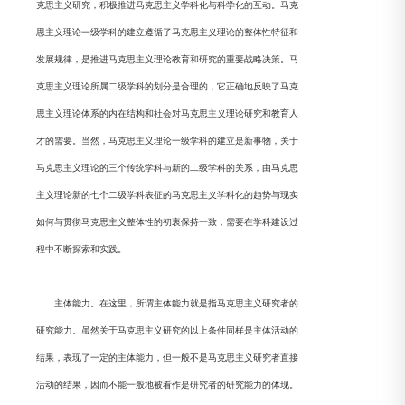
克思主义研究，积极推进马克思主义学科化与科学化的互动。马克
思主义理论一级学科的建立遵循了马克思主义理论的整体性特征和
发展规律，是推进马克思主义理论教育和研究的重要战略决策。马
克思主义理论所属二级学科的划分是合理的，它正确地反映了马克
思主义理论体系的内在结构和社会对马克思主义理论研究和教育人
才的需要。当然，马克思主义理论一级学科的建立是新事物，关于
马克思主义理论的三个传统学科与新的二级学科的关系，由马克思
主义理论新的七个二级学科表征的马克思主义学科化的趋势与现实
如何与贯彻马克思主义整体性的初衷保持一致，需要在学科建设过
程中不断探索和实践。
主体能力。在这里，所谓主体能力就是指马克思主义研究者的
研究能力。虽然关于马克思主义研究的以上条件同样是主体活动的
结果，表现了一定的主体能力，但一般不是马克思主义研究者直接
活动的结果，因而不能一般地被看作是研究者的研究能力的体现。