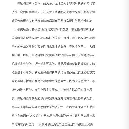
实证与思辨（总体）的关系。无论是关于客观对象的研究（它
形成一定的科学学科），还是关于整体的马克思主义和它的各个组
成部分的研究，科学方法论的原则在于坚持实证性与思辨性的统
一。根据经验，特别是“西方马克思学”的教训，实证性与思辨性的
关系特别表现为实证性与总体性的关系，所以，我们把实证性与思
辨性的关系又看作为实证性与总体性的关系。在这个问题上，人们
的印象一般是，自然科学研究更强调方法的实证性，以为越是实证
的就越是科学的，结论越是可靠的。越是思辨的就越是虚假的，结
论越是不可靠的。从而主张任何科学的结论都必须以实证经验或实
验为基础；哲学研究更强调思辨性或总体性，以为没有思辨性、总
体性就没有哲学。在马克思主义研究中，这种方法论的实证与思
辨、实证与总体的对立倾向特别表现在对马克思与恩格斯的关系、
青年马克思与老年马克思的关系的认识中。在西方研究者中几乎普
遍存在的两种“对立论”（“马克思与恩格斯的对立”“青年马克思与老
年马克思的对立”），虽然可以认为他们也是通过对马克思恩格斯