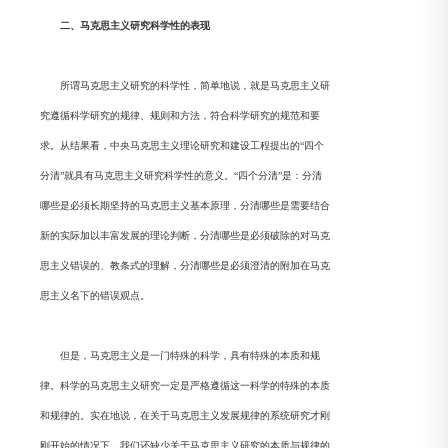
二、马克思主义研究科学性的表现
所谓马克思主义研究的科学性，简单地说，就是马克思主义研
究遵循科学研究的规律、规则和方法，符合科学研究的规范和要
求。从结果看，中央马克思主义理论研究和建设工程提出的“四个
分清”就具有马克思主义研究科学性的意义。“四个分清”是：分清
哪些是必须长期坚持的马克思主义基本原理，分清哪些是需要结合
新的实际加以丰富发展的理论判断，分清哪些是必须破除的对马克
思主义错误的、教条式的理解，分清哪些是必须澄清的附加在马克
思主义名下的错误观点。
但是，马克思主义是一门特殊的科学，具有特殊的本质和规
律。科学的马克思主义研究一定是严格遵循这一科学的特殊的本质
和规律的。实在地说，在关于马克思主义发展规律的系统研究才刚
刚开始的情况下，我们还缺少关于马克思主义研究的本质与规律的