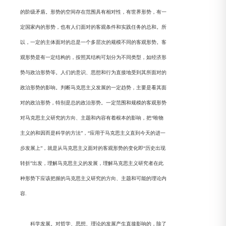
的阶级矛盾。形势的空间存在范围具有相对性，有世界形势，有一
定国家内的形势，也有人们面对的客观条件和实践任务的总和。所
以，一定的主体面对的总是一个多层次的规模不同的客观形势。客
观形势是有一定结构的，按照其结构可划分为不同类型，如经济形
势与政治形势等。人们的意识、思想和行为直接地受到其所面对的
政治形势的影响。判断马克思主义发展的一定趋势，主要是看其面
对的政治形势，特别是总的政治形势。一定范围和规模的客观形势
对马克思主义研究的方向、主题和内容有着根本的影响，把“唯物
主义的和因而是科学的方法”，“应用于马克思主义直到今天的进一
步发展上”，就是从马克思主义面对的客观形势的变化即“历史出现
转折”出发，理解马克思主义的发展，理解马克思主义研究者在此
种形势下应该把握的马克思主义研究的方向、主题和可能的理论内
容.
科学发展。对哲学、思想、理论的发展产生直接影响的，除了