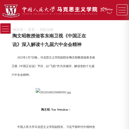
−
−
根目录
首页
马院点睛
陶文昭教授做客东南卫视《中国正在
说》深入解读十九届六中全会精神
2022年1月7日晚，马克思主义学院副院长陶文昭教授做客东南
卫视《中国正在说》节目，以“飞跃”作为关键词，解读党的十九届
六中全会精神。
陶文昭 /Tao Wenzhao：
中国人民大学马克思主义学院副院长、习近平新时代中国特色