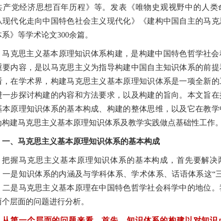
共产党经济思想百年历程》等。发表《唯物史观视野中的人类
从现代化走向中国特色社会主义现代化》《建构中国自主的马克
体系》等学术论文300余篇。
马克思主义基本原理知识体系构建，是构建中国特色哲学社会
重要内容，是以马克思主义为指导构建中国自主知识体系的前提
看，在学术界，构建马克思主义基本原理知识体系是一项全新的
进一步探讨构建的内容和方法要求，以及构建的旨向。本文旨在
基本原理知识体系的基本构成、构建的整体思维，以及它在教学
为构建马克思主义基本原理知识体系及教学实践做点基础性工作
一、马克思主义基本原理知识体系的基本构成
把握马克思主义基本原理知识体系的基本构成，首先要解决
：一是知识体系的内涵及与学科体系、学术体系、话语体系这“三
，二是马克思主义基本原理在中国特色哲学社会科学中的地位。
两个层面的问题进行分析。
从第一个层面的问题来看，首先，知识体系的构建以对知识