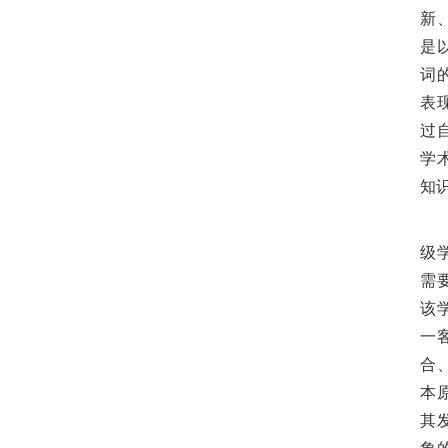
新
是
词
表
过
学
知
级
需
该
一
合
本
其