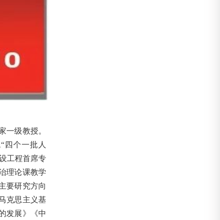
家一级教授。
“四个一批人
设工程首席专
治理论课教学
主要研究方向
马克思主义基
的发展》《中