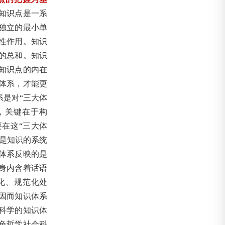
知识点是一系
独立的最小单
性作用。知识
的总和。知识
知识点的内在
体系，才能更
是对“三大体
，关键在于构
在这“三大体
系是知识的系统
体系反映的是
身内含着话语
化、规范化处
因而知识体系
科学的知识体
色哲学社会科