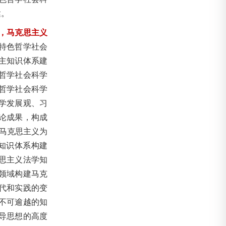
达。
，马克思主义
特色哲学社会
主知识体系建
哲学社会科学
哲学社会科学
学发展观、习
论成果，构成
马克思主义为
知识体系构建
思主义法学知
领域构建马克
代和实践的变
不可逾越的知
导思想的高度