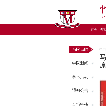
首页
学院
马院点睛
根
学院新闻
学术活动
通知公告
友情链接