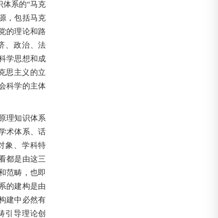
体系的“马克
源，包括马克
党的理论和路
济、政治、法
科学思想和成
克思主义的立
会科学的主体
原理知识体系
学术体系、话
对象、学科特
看都是由这三
和范畴，也即
系的建构是由
构建中必然有
畴引导理论创