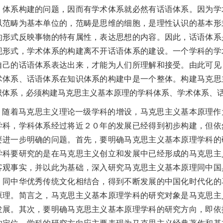
、体系构建的问题，因而有学术体系就必然有话语体系。因为学
以范畴为基本单位的，范畴是思维的细胞，是理性认识的基本形
的形式反映事物的特有属性，表达思想的内容。因此，话语体系
现形式，学术体系的构建离不开话语体系的建设。一个学科的学
自己的话语体系表达出来，才能为人们所理解和接受。由此可见
术体系、话语体系在知识体系的构建中是一个整体。构建马克思
识体系，必须构建马克思主义基本原理的学科体系、学术体系、
随着马克思主义理论一级学科的增设，马克思主义基本原理作
学科，学科体系经过将近２０年的发展已经得到初步构建，但依
要进一步明确的问题。首先，要明确马克思主义基本原理学科的
学科要研究的是在马克思主义创立和发展中已经形成的马克思主
客观事实，并以此为基础，深入研究马克思主义基本原理同中国
、同中华优秀传统文化相结合，得到不断发展的中国化时代化的
原理。简言之，马克思主义基本原理学科的研究对象是马克思主
发展。其次，要明确马克思主义基本原理学科的研究方向，即依