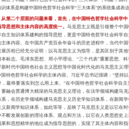
知识体系是构建中国特色哲学社会科学“三大体系”的系统集成表
从第二个层面的问题来看，首先，在中国特色哲学社会科学中
指导思想和主体内容的高度统一。
马克思主义既是引领整个中国
学自主知识体系建构的指导思想，更是中国特色哲学社会科学自
的主体内容。在中国共产党百余年奋斗的历史进程中，当代中国
发展历程已经充分证明：以马克思主义为指导，是其区别于其他
根本标志。毛泽东思想、邓小平理论、“三个代表”重要思想、科
平新时代中国特色社会主义思想等中国化时代化的马克思主义理
中国特色哲学社会科学的主体内容。习近平总书记强调：“坚持以
导，最终要落实到怎么用上来。”在中国特色哲学社会科学自主
，要融会贯通博大精深的马克思主义理论，在法学领域构建马克
体系，在历史学领域构建马克思主义历史学知识体系，在新闻学
主义新闻学知识体系，如此等等，反映了马克思主义是以它在时
中不断发展创新的理论体系、观点和方法，以它在人类思想史上
成果和思想精华的地位成为指导思想的，实现了其主体内容和指