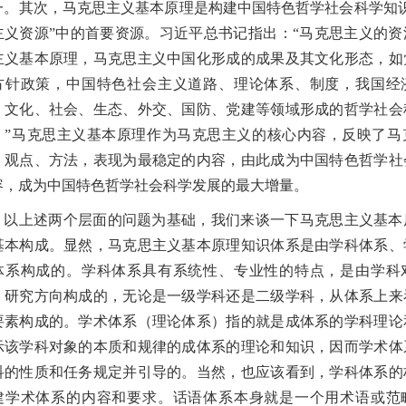
一。其次，马克思主义基本原理是构建中国特色哲学社会科学知识
主义资源”中的首要资源。习近平总书记指出：“马克思主义的资
主义基本原理，马克思主义中国化形成的成果及其文化形态，如
方针政策，中国特色社会主义道路、理论体系、制度，我国经
、文化、社会、生态、外交、国防、党建等领域形成的哲学社会
。”马克思主义基本原理作为马克思主义的核心内容，反映了马
、观点、方法，表现为最稳定的内容，由此成为中国特色哲学社
容，成为中国特色哲学社会科学发展的最大增量。
以上述两个层面的问题为基础，我们来谈一下马克思主义基本
基本构成。显然，马克思主义基本原理知识体系是由学科体系、
体系构成的。学科体系具有系统性、专业性的特点，是由学科
、研究方向构成的，无论是一级学科还是二级学科，从体系上来
要素构成的。学术体系（理论体系）指的就是成体系的学科理论
示该学科对象的本质和规律的成体系的理论和知识，因而学术体
科的性质和任务规定并引导的。当然，也应该看到，学科体系的
建学术体系的内容和要求。话语体系本身就是一个用术语或范