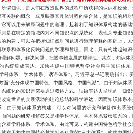
。
所谓知识，是人们在改造世界的过程中所获得的认识和经验。
相互关联的概念，或反映事实具体过程的集合体，是知识的相对
。它可以用来解释问题中的道理，起着利于知识体系构建的基础
系则是在特定的领域内对不同知识点的系统化，表现为专业知识
系的构建，可以在把握知识点对问题进行道理解释的基础上，以
辑联系和体系化反映问题的学理和哲理。因此，只有构建起知识
地理解问题、解决问题，把握事物发展的规律性。其次，知识体系
”的系统集成表达。加快构建中国特色哲学社会科学知识体系
“学科体系、学术体系、话语体系”。习近平总书记明确指出：要
”方面“充分体现中国特色、中国风格、中国气派”。由于知识体
，系统化的知识是需要通过叙述方式、话语表达去呈现的，知识
类改造世界的实践活动的理论总结和科学表达，因而知识体系本
系；由于知识体系的构建，可以对问题的研究和解答作出系统
，而问题的研究和解答又是和学科体系、学术体系紧密联系的，
内含着学科体系、学术体系。由此可见，构建中国特色哲学社会
，就在于构建中国特色哲学社会科学的“三大体系”，构建中国特