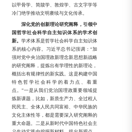
以甲骨学、简牍学、敦煌学、古文字学等
冷门绝学推动文明赓续与文化传承。
深化党的创新理论研究阐释，引领中
国哲学社会科学自主知识体系的学术创
新。
学术体系是哲学社会科学自主知识体
系的核心内容。习近平总书记强调：“加
强对党中央治国理政新理念新思想新战略
的研究阐释，提炼出有学理性的新理论，
概括出有规律性的新实践。这是构建中国
特色哲学社会科学的着力点、着重
点。”一是从我们党治国理政重要领域提
炼新课题，比如，新质生产力、全过程人
民民主、全体人民共同富裕、中华民族的
文化主体性等，都是需要深入研究阐释的
重大命题。二是从新时代中国特色社会主
义生动实践中挖掘新材料、提出新观点、