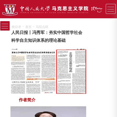
−
−
根目录
首页
马院点睛
人民日报丨冯秀军：夯实中国哲学社会
科学自主知识体系的理论基础
作者简介