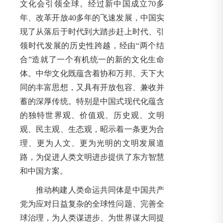
文化会引领全球。经过新中国成立70多
年、改革开放40多年的飞速发展，中国实
现了从落后于时代到大踏步赶上时代、引
领时代发展的历史性跨越，经由“两个结
合”造就了一个有机统一的新的文化生命
体。中华文化既蕴含着协和万邦、天下大
同的丰富思想，又具有开放包容、兼收并
蓄的深厚传统。特别是中国式现代化蕴含
的独特世界观、价值观、历史观、文明
观、民主观、生态观，昭示着一条更为合
理、更为人文、更为光明的文明发展道
路，为促进人类文明进步提供了东方智慧
和中国方案。
推动构建人类命运共同体是中国共产
党为应对日益复杂的全球性问题、完善全
球治理，为人类谋进步、为世界谋大同提