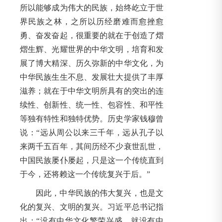
所以能够成为伟大的民族，始终屹立于世
界民族之林，之所以历经磨难而愈挫愈
勇、奋发奋起，很重要的就在于创造了熠
熠生辉、光耀世界的中华文明，培育和发
展了博大精深、历久弥新的中华文化，为
中华民族生生不息、发展壮大提供了丰厚
滋养；就在于中华文明所具有的突出的连
续性、创新性、统一性、包容性、和平性
等独有特性和独特优势。历史学家钱穆曾
说：“远从周公以来三千年，远从孔子以
来两千五百年，其间历经不少衰世乱世，
中国民族屡仆屡起，只是这一个传统直到
于今，还将赖这一个传统复兴于后。”
因此，中华民族的伟大复兴，也是文
化的复兴、文明的复兴。习近平总书记指
出：“没有中华文化繁荣兴盛，就没有中