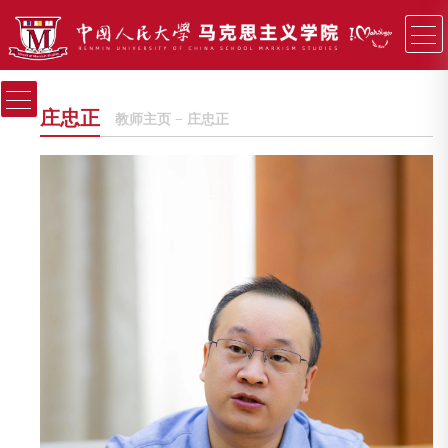
庄忠正
教师主页
−
庄忠正