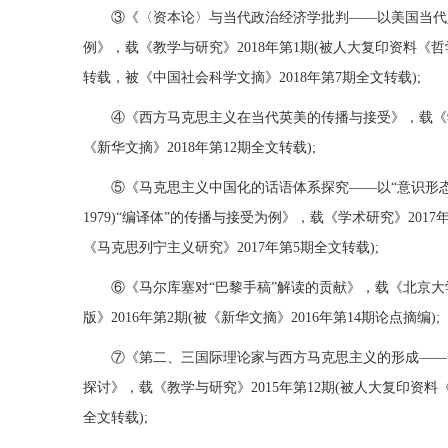
③《〈资本论〉与当代政治经济学批判——以美国当代
例》，载《教学与研究》2018年第1期(被人大复印资料《哲
转载，被《中国社会科学文摘》2018年第7期全文转载);
④《西方马克思主义在当代英美的传播与接受》，载《学术
《新华文摘》2018年第12期全文转载);
⑤《马克思主义中国化的话语体系探究——以“意识形态”概
1979)“编译体”的传播与接受为例》，载《学术研究》2017
《马克思列宁主义研究》2017年第5期全文转载);
⑥《马尔库塞对“巴黎手稿”解读的贡献》，载《北京
版》2016年第2期(被《新华文摘》2016年第14期论点摘编);
⑦《第二、三国际理论家与西方马克思主义的形成——
探讨》，载《教学与研究》2015年第12期(被人大复印资料《
全文转载);