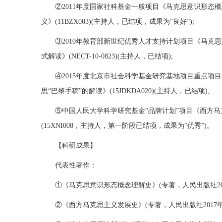
②2011年度国家社科基金一般项目《马克思意识形态
义》(11BZX003)(主持人，已结项，成果为“良好”);
③2010年教育部新世纪优秀人才支持计划项目《马克
式解读》(NECT-10-0823)(主持人，已结项);
④2015年度北京市社会科学基金研究基地项目重点项
思“巴黎手稿”的解读》(15JDKDA020)(主持人，已结项);
⑤中国人民大学科学研究基金“品牌计划”项目《西方
(15XNI008，主持人，第一阶段已结项，成果为“优秀”)。
【科研成果】
代表性著作：
①《马克思意识形态概念理解史》(专著，人民出版社201
②《西方马克思主义发展史》(专著，人民出版社2017年