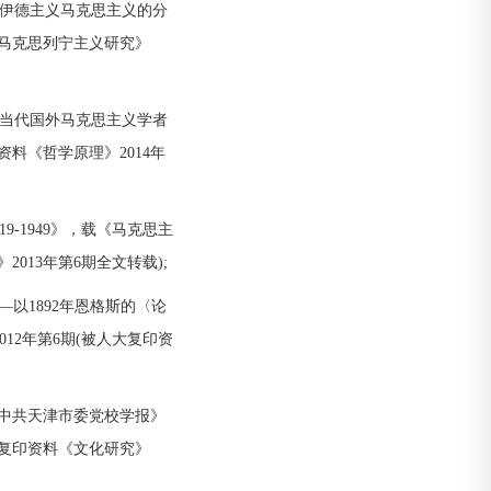
伊德主义马克思主义的分
《马克思列宁主义研究》
当代国外马克思主义学者
资料《哲学原理》2014年
-1949》，载《马克思主
2013年第6期全文转载);
以1892年恩格斯的〈论
012年第6期(被人大复印资
《中共天津市委党校学报》
人大复印资料《文化研究》