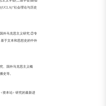
思主义学会(二级学会)副会
(UCLA)“社会理论与历史
国外马克思主义研究;②专
：基于文本和思想史的中外
究、国外马克思主义概
播史等。
<资本论> 研究的最新进