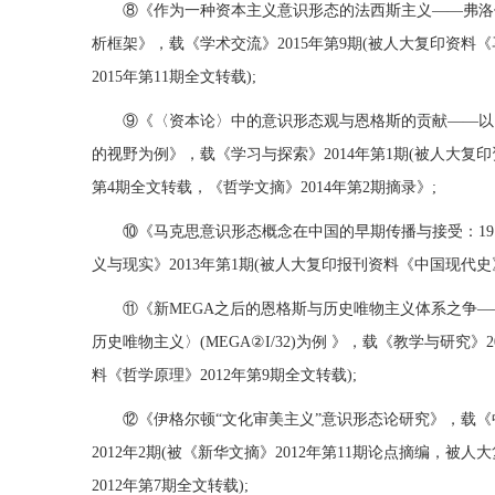
⑧《作为一种资本主义意识形态的法西斯主义——弗洛
析框架》，载《学术交流》2015年第9期(被人大复印资料
2015年第11期全文转载);
⑨《〈资本论〉中的意识形态观与恩格斯的贡献——以
的视野为例》，载《学习与探索》2014年第1期(被人大复印
第4期全文转载，《哲学文摘》2014年第2期摘录》;
⑩《马克思意识形态概念在中国的早期传播与接受：1919
义与现实》2013年第1期(被人大复印报刊资料《中国现代史》
⑪《新MEGA之后的恩格斯与历史唯物主义体系之争——
历史唯物主义〉(MEGA②I/32)为例 》，载《教学与研究》2
料《哲学原理》2012年第9期全文转载);
⑫《伊格尔顿“文化审美主义”意识形态论研究》，载
2012年2期(被《新华文摘》2012年第11期论点摘编，被
2012年第7期全文转载);