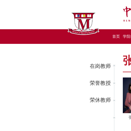
首页
学院
在岗教师
荣誉教授
荣休教师