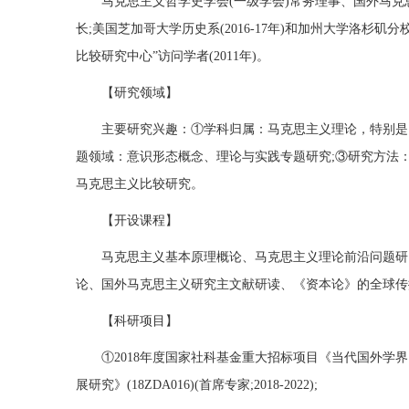
马克思主义哲学史学会(一级学会)常务理事、国外马克
长;美国芝加哥大学历史系(2016-17年)和加州大学洛杉矶分校
比较研究中心”访问学者(2011年)。
【研究领域】
主要研究兴趣：①学科归属：马克思主义理论，特别是
题领域：意识形态概念、理论与实践专题研究;③研究方法
马克思主义比较研究。
【开设课程】
马克思主义基本原理概论、马克思主义理论前沿问题研
论、国外马克思主义研究主文献研读、《资本论》的全球传
【科研项目】
①2018年度国家社科基金重大招标项目《当代国外学界 
展研究》(18ZDA016)(首席专家;2018-2022);