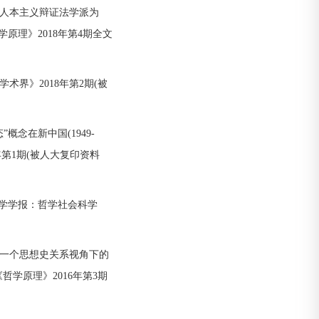
人本主义辩证法学派为
学原理》2018年第4期全文
界》2018年第2期(被
念在新中国(1949-
年第1期(被人大复印资料
大学学报：哲学社会科学
一个思想史关系视角下的
哲学原理》2016年第3期