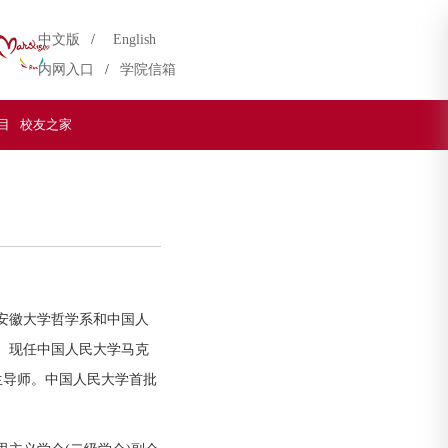
中文版
/
English
内网入口
/
学院信箱
目
校友之家
于安徽大学哲学系和中国人
)。现任中国人民大学马克
士生导师。中国人民大学首批