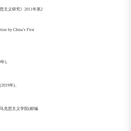
主义研究》2011年第2
ion by China’s First
年);
019年)。
马克思主义学院(邮编