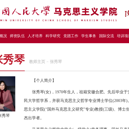
概况
师资队伍
人才培养
科学研究
党团工作
学生事务
国际交流
培训项
张秀琴
教师主页
−
张秀琴
【个人简介】
张秀琴(女)，1970年生人，祖籍安徽合肥。先后毕业
民大学哲学系，并获马克思主义哲学专业博士学位(2003年
思主义学院(“国外马克思主义研究”专业)教授(三级)、博
张秀琴
杰出学者。