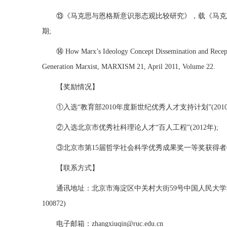
⑬《马克思与恩格斯意识形态观比较研究》，载《马克思
期;
⑭ How Marx’s Ideology Concept Dissemination and Recept
Generation Marxist, MARXISM 21, April 2011, Volume 22.
【奖励情况】
①入选“教育部2010年度新世纪优秀人才支持计划”(2010
②入选北京市优秀社科理论人才“百人工程”(2012年);
③北京市第15届哲学社会科学优秀成果奖一等奖获得者(2
【联系方式】
通讯地址：北京市海淀区中关村大街59号中国人民大学
100872)
电子邮箱：zhangxiuqin@ruc.edu.cn