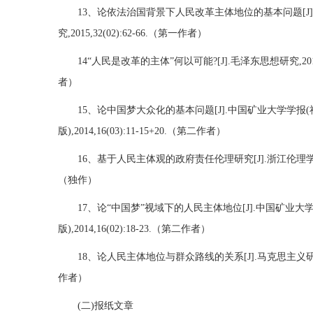
13、论依法治国背景下人民改革主体地位的基本问题[J
究,2015,32(02):62-66.（第一作者）
14“人民是改革的主体”何以可能?[J].毛泽东思想研究,2015,3
者）
15、论中国梦大众化的基本问题[J].中国矿业大学学报
版),2014,16(03):11-15+20.（第二作者）
16、基于人民主体观的政府责任伦理研究[J].浙江伦理学论坛,20
（独作）
17、论“中国梦”视域下的人民主体地位[J].中国矿业大
版),2014,16(02):18-23.（第二作者）
18、论人民主体地位与群众路线的关系[J].马克思主义研究,20
作者）
(二)报纸文章