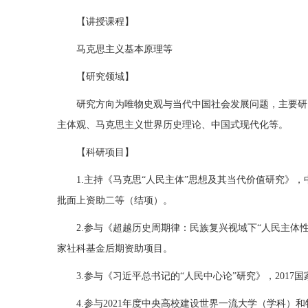
【讲授课程】
马克思主义基本原理等
【研究领域】
研究方向为唯物史观与当代中国社会发展问题，主要研
主体观、马克思主义世界历史理论、中国式现代化等。
【科研项目】
1.主持《马克思“人民主体”思想及其当代价值研究》，
批面上资助二等（结项）。
2.参与《超越历史周期律：民族复兴视域下“人民主体性”
家社科基金后期资助项目。
3.参与《习近平总书记的“人民中心论”研究》，2017
4.参与2021年度中央高校建设世界一流大学（学科）