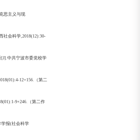
马克思主义与现
学,2018(12):30-
J].中共宁波市委党校学
01):4-12+156.（第二
1):1-9+246.（第二作
学学报(社会科学