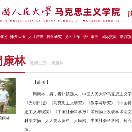
概况
师资队伍
人才培养
科学研究
党团工作
学生事务
国际交流
培训项
周康林
教师主页
−
周康林
【简 介】
周康林，男，贵州镇远人，中国人民大学马克思主义学
《光明日报》《马克思主义研究》《教学与研究》《中国特
思主义与现实》《中国社会科学报》等刊物上发表学术论文
周康林
科学文摘、人大复印资料、人民网、中国社会科学网、马克
编。