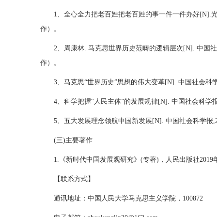
1、全心全力把老百姓把老百姓的事一件一件办好[N].光明日报
作）。
2、周康林. 马克思世界历史范畴的逻辑层次[N]. 中国社会科
作）。
3、马克思“世界历史”思想的伟大变革[N]. 中国社会科学报,
4、科学把握“人民主体”的发展规律[N]. 中国社会科学报,2
5、五大发展理念领航中国新发展[N]. 中国社会科学报,20
(三)主要著作
1.《新时代中国发展观研究》(专著)，人民出版社201
【联系方式】
通讯地址：中国人民大学马克思主义学院，100872