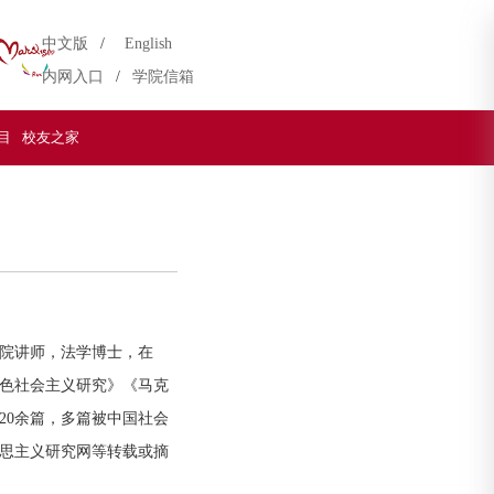
中文版
/
English
内网入口
/
学院信箱
目
校友之家
院讲师，法学博士，在
色社会主义研究》《马克
20余篇，多篇被中国社会
思主义研究网等转载或摘