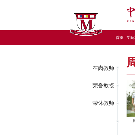
首页
学院
在岗教师
荣誉教授
荣休教师