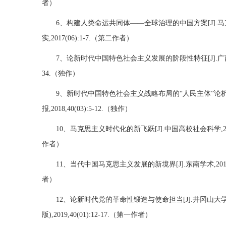
者）
6、构建人类命运共同体——全球治理的中国方案[J].
实,2017(06):1-7.（第二作者）
7、论新时代中国特色社会主义发展的阶段性特征[J].广西社会科
34.（独作）
9、新时代中国特色社会主义战略布局的“人民主体”论析[
报,2018,40(03):5-12.（独作）
10、马克思主义时代化的新飞跃[J].中国高校社会科学,2018(
作者）
11、当代中国马克思主义发展的新境界[J].东南学术,2018(0
者）
12、论新时代党的革命性锻造与使命担当[J].井冈山大
版),2019,40(01):12-17.（第一作者）