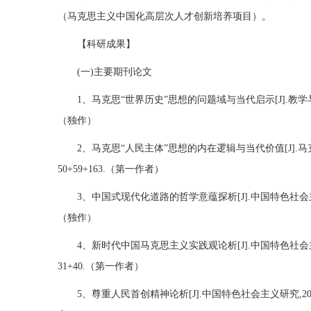
（马克思主义中国化高层次人才创新培养项目）。
【科研成果】
(一)主要期刊论文
1、马克思“世界历史”思想的问题域与当代启示[J].教学与研究,2
（独作）
2、马克思“人民主体”思想的内在逻辑与当代价值[J].马克思主
50+59+163.（第一作者）
3、中国式现代化道路的哲学意蕴探析[J].中国特色社会主义研究,
（独作）
4、新时代中国马克思主义实践观论析[J].中国特色社会主义研究
31+40.（第一作者）
5、尊重人民首创精神论析[J].中国特色社会主义研究,2021(