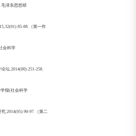
].毛泽东思想研
2(01):85-88.（第一作
(社会科学
14(00):251-258.
学学报(社会科学
14(05):90-97.（第二