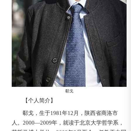
郗戈
【个人简介】
郗戈，生于1981年12月，陕西省商洛市
人。2000—2009年，就读于北京大学哲学系，