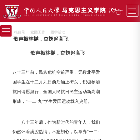
−
−
根目录
党团工作
团学活动
歌声振林樾，奋翅起高飞
歌声振林樾，奋翅起高飞
八十三年前，民族危机空前严重，无数北平爱
国学生在十二月九日前后涌上街头，积极参加
抗日请愿游行，全国人民抗日民主运动新高潮
形成，“一二·九”学生爱国运动载入史册。
八十三年后，作为新时代的青年人，我们
仍然怀着满腔热情，不忘初心，以举办“一二·