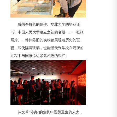
成仿吾校长的信件、华北大学的毕业证
书、中国人民大学建立之初的名册……一张张
照片、一件件陈旧的实物都展现着历史的斑
驳，即使隔着玻璃，也能感受到学校在蜕变的
过程中与国家命运紧紧相连的羁绊。
从文革“停办”的危机中涅槃重生的人大，