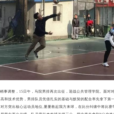
稍事调整，15日午，马院男排再次出征，迎战公共管理学院。面对
身高和技术优势，男排队员凭借扎实的基础与默契的配合率先拿下第
，对方突出核心运动员地位,屡屡救起我方来球，在比分纠缠中将比赛