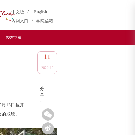
中文版
/
English
内网入口
/
学院信箱
目
校友之家
11
2022-10
-
分
享
-
月13日拉开
秀的成绩。