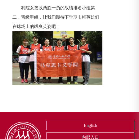
我院女篮以两胜一负的战绩排名小组第
二，晋级甲组，让我们期待下学期巾帼英雄们
在球场上的飒爽英姿吧！
English
内部入口