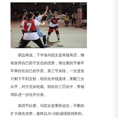
易边再战，下半场马院女篮再接再厉，继
续发挥自己防守反击的优势，将比赛的节奏牢
牢掌控在自己的手里。第三节末段，一次进攻
只剩下不到五秒，邬欣欣外线接球，果断三分
出手，对方无奈犯规。邬欣欣三罚全中，带领
球队进一步拉开分差。
第四节比赛，马院女篮乘胜追击，不断的
扩大领先优势，最终以30:10的成绩获得胜利。