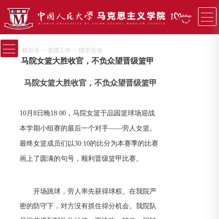
−
−
根目录
党团工作
团学活动
马院女篮大胜收官，不负众望晋级篮甲
马院女篮大胜收官，不负众望晋级篮甲
10月8日晚18:00，马院女篮于品园篮球场迎战
本学期小组赛的最后一个对手——劳人女篮。
最终女篮成员们以30:10的比分为本赛季的比赛
画上了圆满的句号，顺利晋级篮甲比赛。
开场跳球，劳人率先获得球权。在我院严
密的防守下，对方没有抓住得分机会。我院队