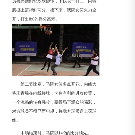
员祝伟接到邬欣欣妙传，下快攻一打二，闪转
腾挪上篮得到两分。接下来，我院女篮火力全
开，打出8:0的得分高潮。
第二节比赛，马院女篮多点开花，内线大
将宋青瑶在内线接球，卡住有利的进攻位置，
一个流畅的转身强攻，赢得场下观众的喝彩，
对方球员不得已而犯规，将我方球员送上罚球
线。
中场结束时，马院以14:2的比分领先。