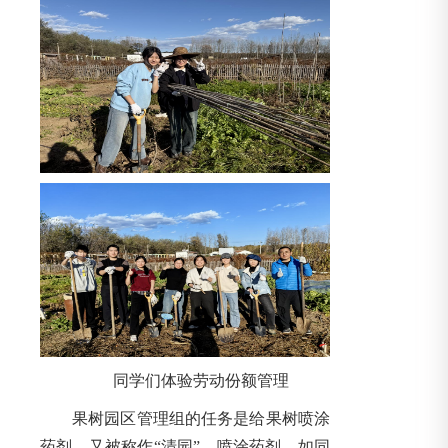
同
学们体验劳动份额管理
果树园区管理组的任务是给果树喷涂
药剂，又被称作“清园”。喷涂药剂，如同