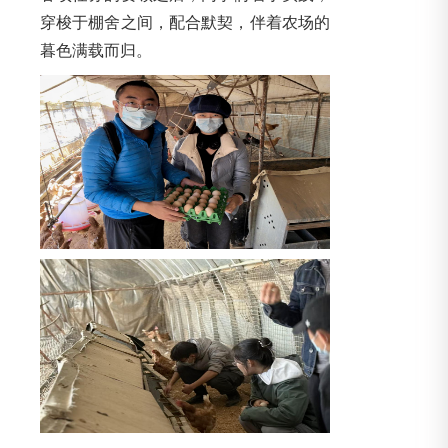
穿梭于棚舍之间，配合默契，伴着农场的
暮色满载而归。