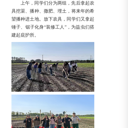
上午，同学们分为两组，先后拿起农
具挖渠、播种、撒肥、埋土，将来年的希
望播种进土地。放下农具，同学们又拿起
锤子、锯子化身“装修工人”，为益虫们搭
建起庇护所。