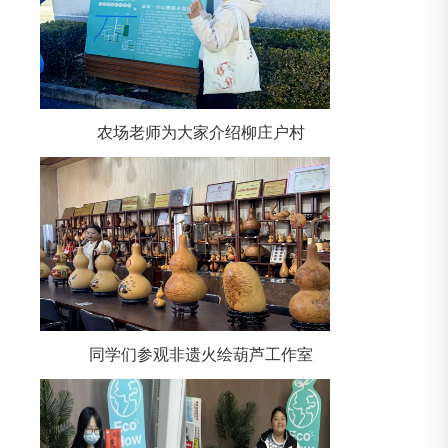
农场老师为大家介绍柳庄户村
同学们参观非遗火绘葫芦工作室