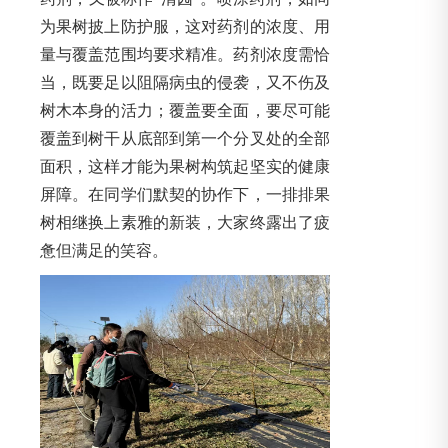
为果树披上防护服，这对药剂的浓度、用
量与覆盖范围均要求精准。药剂浓度需恰
当，既要足以阻隔病虫的侵袭，又不伤及
树木本身的活力；覆盖要全面，要尽可能
覆盖到树干从底部到第一个分叉处的全部
面积，这样才能为果树构筑起坚实的健康
屏障。在同学们默契的协作下，一排排果
树相继换上素雅的新装，大家终露出了疲
惫但满足的笑容。