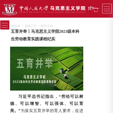
−
−
根目录
党团工作
团学活动
五育并举丨马克思主义学院2023级本科
生劳动教育实践课程纪实
习近平总书记指出，“劳动可以树
德、可以增智、可以强体、可以育
美。”
为落实五育并举的育人要求，促进