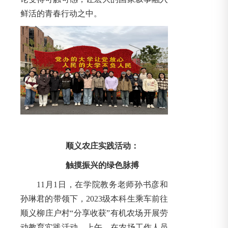
鲜活的青春行动之中。
顺义农庄实践活动：
触摸振兴的绿色脉搏
11月1日，在学院教务老师孙书彦和
孙琳君的带领下，2023级本科生乘车前往
顺义柳庄户村“分享收获”有机农场开展劳
动教育实践活动。上午，在农场工作人员