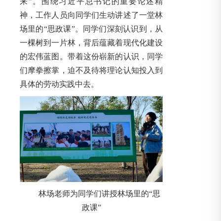
来”。围绕习近平总书记的重要论述精
神，工作人员向同学们生动讲述了一堂林
场里的“思政课”。同学们深刻认识到，从
一棵树到一片林，背后蕴藏着现代化建设
的宏伟蓝图。带着这份崭新的认识，同学
们摩拳擦掌，迫不及待将理论认知投入到
具体的劳动实践中去。
林场老师为同学们讲授林场里的“思
政课”