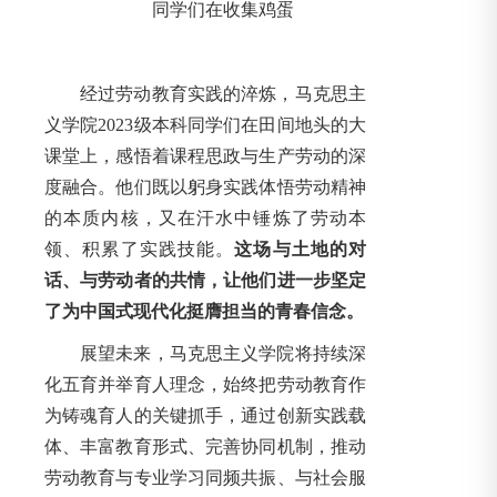
同学们在收集鸡蛋
经过劳动教育实践的淬炼，马克思主
义学院2023级本科同学们在田间地头的大
课堂上，感悟着课程思政与生产劳动的深
度融合。他们既以躬身实践体悟劳动精神
的本质内核，又在汗水中锤炼了劳动本
领、积累了实践技能。
这场与土地的对
话、与劳动者的共情，让他们进一步坚定
了为中国式现代化挺膺担当的青春信念。
展望未来，马克思主义学院将持续深
化五育并举育人理念，始终把劳动教育作
为铸魂育人的关键抓手，通过创新实践载
体、丰富教育形式、完善协同机制，推动
劳动教育与专业学习同频共振、与社会服