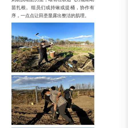
苗扎根。组员们或持锹或提桶，协作有
序，一点点让田垄显露出整洁的肌理。